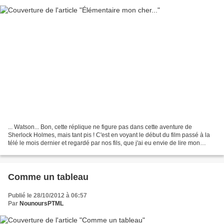
... Watson... Bon, cette réplique ne figure pas dans cette aventure de
Sherlock Holmes, mais tant pis ! C'est en voyant le début du film passé à la
télé le mois dernier et regardé par nos fils, que j'ai eu envie de lire mon
premier Sherlock Holmes......
Comme un tableau
Publié le 28/10/2012 à 06:57
Par
NounoursPTML