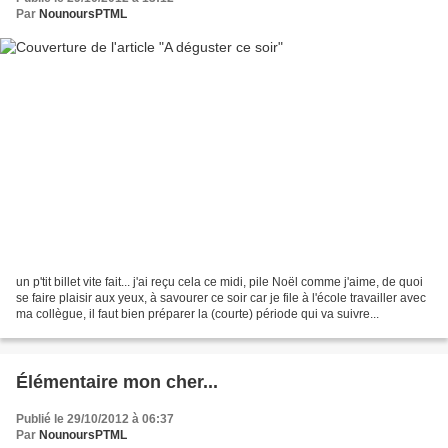
Par
NounoursPTML
un p'tit billet vite fait... j'ai reçu cela ce midi, pile Noël comme j'aime, de quoi
se faire plaisir aux yeux, à savourer ce soir car je file à l'école travailler avec
ma collègue, il faut bien préparer la (courte) période qui va suivre...
Élémentaire mon cher...
Publié le 29/10/2012 à 06:37
Par
NounoursPTML