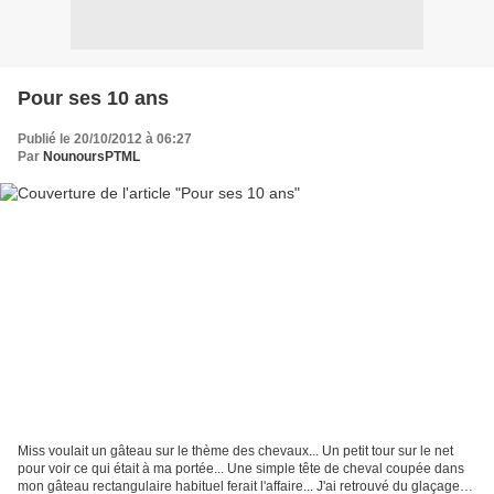
Pour ses 10 ans
Publié le 20/10/2012 à 06:27
Par
NounoursPTML
Miss voulait un gâteau sur le thème des chevaux... Un petit tour sur le net
pour voir ce qui était à ma portée... Une simple tête de cheval coupée dans
mon gâteau rectangulaire habituel ferait l'affaire... J'ai retrouvé du glaçage