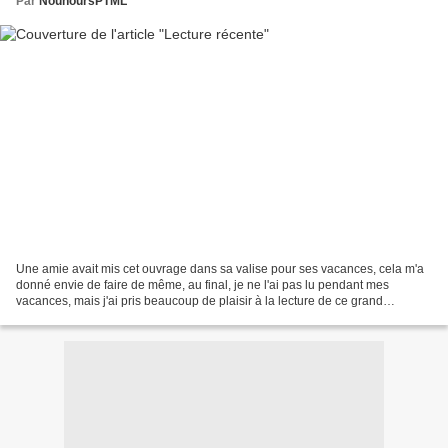
Par
NounoursPTML
Une amie avait mis cet ouvrage dans sa valise pour ses vacances, cela m'a
donné envie de faire de même, au final, je ne l'ai pas lu pendant mes
vacances, mais j'ai pris beaucoup de plaisir à la lecture de ce grand
classique américain que je ne connaissais...