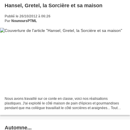
Hansel, Gretel, la Sorcière et sa maison
Publié le 26/10/2012 à 06:26
Par
NounoursPTML
Nous avons travaillé sur ce conte en classe, voici nos réalisations
plastiques. J'ai exploité le côté maison de pain d'épices et gourmandises
pendant que ma collègue travaillait le côté sorcières et araignées... Tout
d'abord, présenter une collection...
Automne...