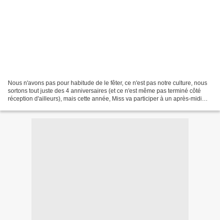
Nous n'avons pas pour habitude de le fêter, ce n'est pas notre culture, nous
sortons tout juste des 4 anniversaires (et ce n'est même pas terminé côté
réception d'ailleurs), mais cette année, Miss va participer à un après-midi
Halloween au centre équestre,...