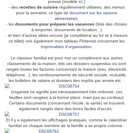
pressé (modèle
ici
)
- des
recettes de cuisine
régulièrement utilisées, des menus
pour la semaine, ce type de
document sur les saisons
alimentaires
,
- les
documents pour préparer les vacances
(liste des choses
à emporter, documents de location...)
- et bien d'autres idées encore (je compléterai au fur et à mesure
ce billet) voir également mon tableau Pinterest concernant les
Imprimables d'organisation.
Le classeur familial est pour moi un complément aux autres
classements de la maison, tels ces dossiers suspendus où sont
rangés toutes les factures concernant la maison (eau, électricité,
téléphone...), les remboursements de sécurité sociale, mutuelle,
les bulletins de salaire et dossiers des impôts par année etc. :
(organisé ne signifie pas nécessairement très ordonné, ces
feuilles sont rangées à la bonne place, mais pas au cordeau)
Certains documents (concernant l'école, la santé) se trouvent
également rangés dans des tiroirs faciles d'accès :
Et il y a également les affichages pratiques, comme le calendrier
familial où chaque membre de la famille a sa propre colonne :