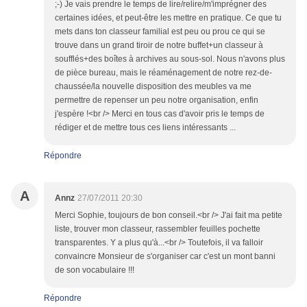
;-) Je vais prendre le temps de lire/relire/m'imprégner des
certaines idées, et peut-être les mettre en pratique. Ce que tu
mets dans ton classeur familial est peu ou prou ce qui se
trouve dans un grand tiroir de notre buffet+un classeur à
soufflés+des boîtes à archives au sous-sol. Nous n'avons plus
de pièce bureau, mais le réaménagement de notre rez-de-
chaussée/la nouvelle disposition des meubles va me
permettre de repenser un peu notre organisation, enfin
j'espère !<br /> Merci en tous cas d'avoir pris le temps de
rédiger et de mettre tous ces liens intéressants ...
Répondre
A
Annz
27/07/2011 20:30
Merci Sophie, toujours de bon conseil.<br /> J'ai fait ma petite
liste, trouver mon classeur, rassembler feuilles pochette
transparentes. Y a plus qu'à...<br /> Toutefois, il va falloir
convaincre Monsieur de s'organiser car c'est un mont banni
de son vocabulaire !!!
Répondre