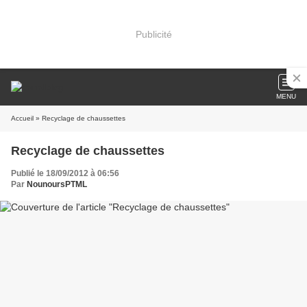
Publicité
MENU
Accueil
» Recyclage de chaussettes
Recyclage de chaussettes
Publié le 18/09/2012 à 06:56
Par
NounoursPTML