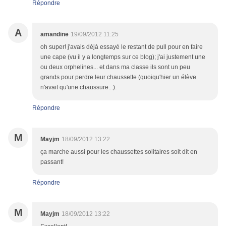
Répondre
A
amandine
19/09/2012 11:25
oh super! j'avais déjà essayé le restant de pull pour en faire
une cape (vu il y a longtemps sur ce blog); j'ai justement une
ou deux orphelines... et dans ma classe ils sont un peu
grands pour perdre leur chaussette (quoiqu'hier un élève
n'avait qu'une chaussure...).
Répondre
M
Mayjm
18/09/2012 13:22
ça marche aussi pour les chaussettes solitaires soit dit en
passant!
Répondre
M
Mayjm
18/09/2012 13:22