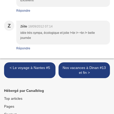
Excellent!
Répondre
Z
Zélie
18/09/2012 07:14
idée très sympa, écologique et jolie !<br /> <br /> belle
journée
Répondre
< Le voyage à Nantes #5
Nos vacances à Dinan #13
et fin >
Hébergé par Canalblog
Top articles
Pages