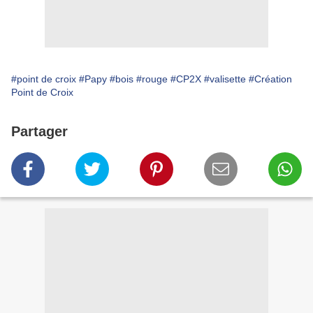
#point de croix
#Papy
#bois
#rouge
#CP2X
#valisette
#Création
Point de Croix
Partager