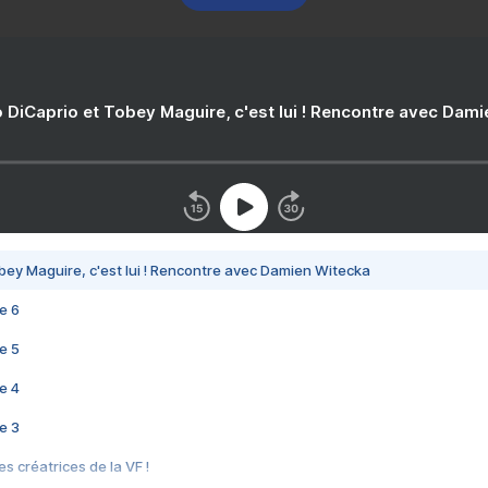
 DiCaprio et Tobey Maguire, c'est lui ! Rencontre avec Dam
bey Maguire, c'est lui ! Rencontre avec Damien Witecka
e 6
e 5
e 4
e 3
s créatrices de la VF !