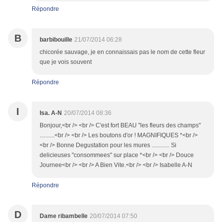
Répondre
B
barbibouille
21/07/2014 06:28
chicorée sauvage, je en connaissais pas le nom de cette fleur
que je vois souvent
Répondre
I
Isa. A-N
20/07/2014 08:36
Bonjour,<br /> <br /> C'est fort BEAU "les fleurs des champs"
..........<br /> <br /> Les boutons d'or ! MAGNIFIQUES *<br />
<br /> Bonne Degustation pour les mures ............ Si
delicieuses "consommees" sur place *<br /> <br /> Douce
Journee<br /> <br /> A Bien Vite.<br /> <br /> Isabelle A-N
Répondre
D
Dame ribambelle
20/07/2014 07:50