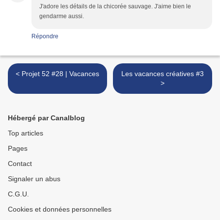
J'adore les détails de la chicorée sauvage. J'aime bien le
gendarme aussi.
Répondre
< Projet 52 #28 | Vacances
Les vacances créatives #3
>
Hébergé par Canalblog
Top articles
Pages
Contact
Signaler un abus
C.G.U.
Cookies et données personnelles