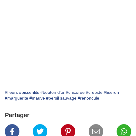
#fleurs
#pissenlits
#bouton d'or
#chicorée
#crépide
#liseron
#marguerite
#mauve
#persil sauvage
#renoncule
Partager