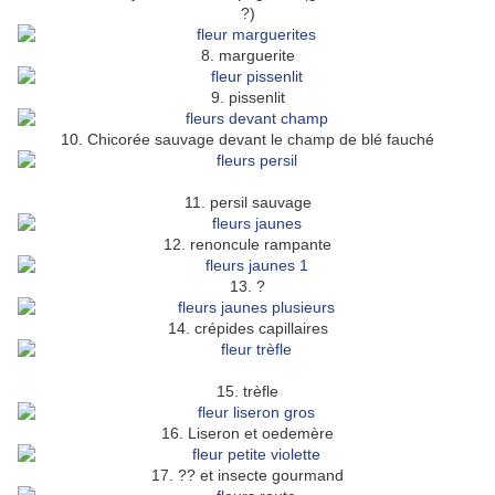
?)
8. marguerite
9. pissenlit
10. Chicorée sauvage devant le champ de blé fauché
11. persil sauvage
12. renoncule rampante
13. ?
14. crépides capillaires
15. trèfle
16. Liseron et oedemère
17. ?? et insecte gourmand