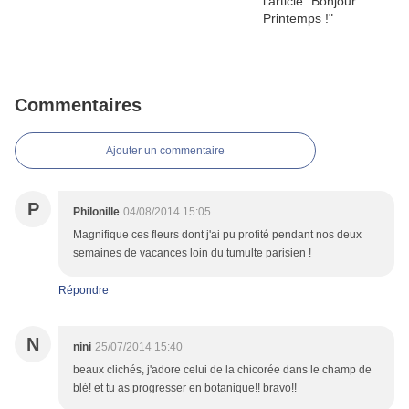
Commentaires
Ajouter un commentaire
P
Philonille
04/08/2014 15:05
Magnifique ces fleurs dont j'ai pu profité pendant nos deux
semaines de vacances loin du tumulte parisien !
Répondre
N
nini
25/07/2014 15:40
beaux clichés, j'adore celui de la chicorée dans le champ de
blé! et tu as progresser en botanique!! bravo!!