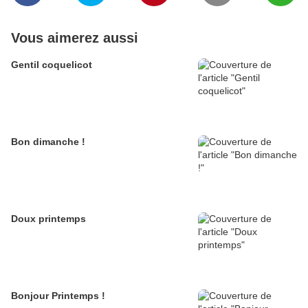
Vous aimerez aussi
Gentil coquelicot
Bon dimanche !
Doux printemps
Bonjour Printemps !