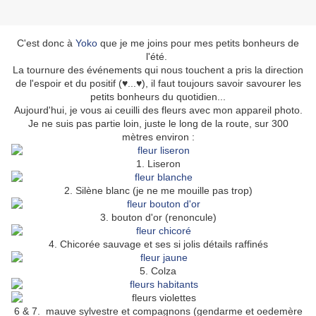
C'est donc à
Yoko
que je me joins pour mes petits bonheurs de
l'été.
La tournure des événements qui nous touchent a pris la direction
de l'espoir et du positif (♥...♥), il faut toujours savoir savourer les
petits bonheurs du quotidien...
Aujourd'hui, je vous ai ceuilli des fleurs avec mon appareil photo.
Je ne suis pas partie loin, juste le long de la route, sur 300
mètres environ :
1. Liseron
2. Silène blanc (je ne me mouille pas trop)
3. bouton d'or (renoncule)
4. Chicorée sauvage et ses si jolis détails raffinés
5. Colza
6 & 7. mauve sylvestre et compagnons (gendarme et oedemère