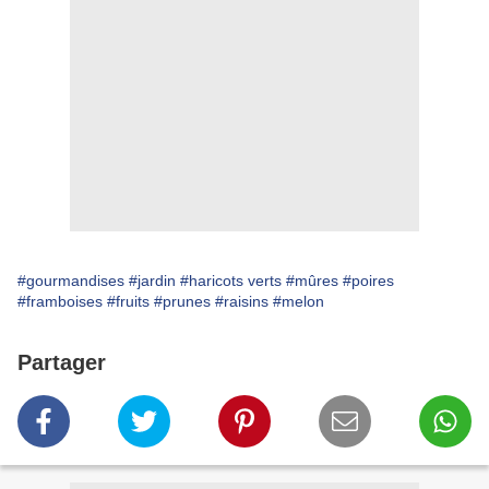
#gourmandises
#jardin
#haricots verts
#mûres
#poires
#framboises
#fruits
#prunes
#raisins
#melon
Partager