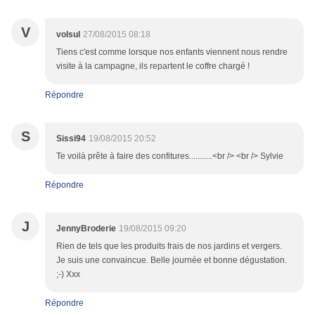
V
volsul
27/08/2015 08:18
Tiens c'est comme lorsque nos enfants viennent nous rendre
visite à la campagne, ils repartent le coffre chargé !
Répondre
S
Sissi94
19/08/2015 20:52
Te voilà prête à faire des confitures...........<br /> <br /> Sylvie
Répondre
J
JennyBroderie
19/08/2015 09:20
Rien de tels que les produits frais de nos jardins et vergers.
Je suis une convaincue. Belle journée et bonne dégustation.
;-) Xxx
Répondre