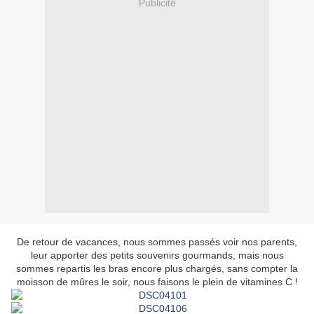
Publicité
De retour de vacances, nous sommes passés voir nos parents,
leur apporter des petits souvenirs gourmands, mais nous
sommes repartis les bras encore plus chargés, sans compter la
moisson de mûres le soir, nous faisons le plein de vitamines C !