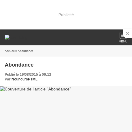
Publicité
MENU
Accueil
» Abondance
Abondance
Publié le 19/08/2015 à 06:12
Par
NounoursPTML