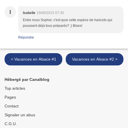
I
Isabelle
19/08/2015 07:30
Entre nous Sophie: c'est quoi cette espèce de haricots qui
poussent déjà tous préparés? ;) Bises!
Répondre
< Vacances en Alsace #1
Vacances en Alsace #2 >
Hébergé par Canalblog
Top articles
Pages
Contact
Signaler un abus
C.G.U.