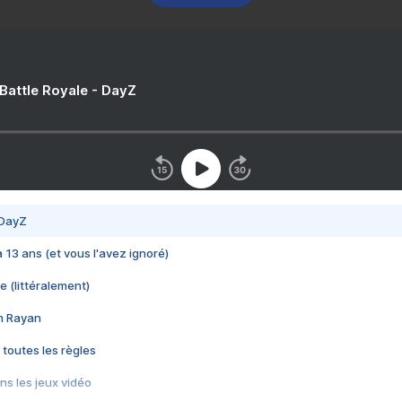
 Battle Royale - DayZ
 DayZ
 a 13 ans (et vous l'avez ignoré)
e (littéralement)
im Rayan
 toutes les règles
s les jeux vidéo