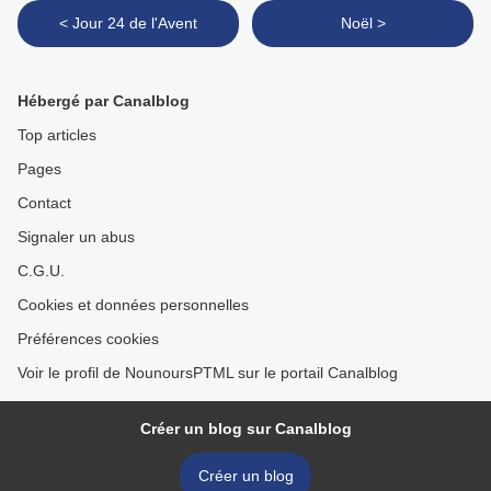
< Jour 24 de l'Avent
Noël >
Hébergé par Canalblog
Top articles
Pages
Contact
Signaler un abus
C.G.U.
Cookies et données personnelles
Préférences cookies
Voir le profil de NounoursPTML sur le portail Canalblog
Créer un blog sur Canalblog
Créer un blog