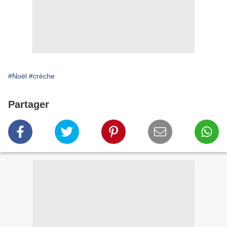
#Noël
#crèche
Partager