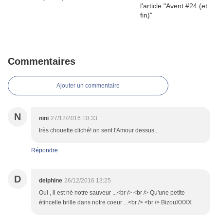
Commentaires
Ajouter un commentaire
N
nini
27/12/2016 10:33
très chouette cliché! on sent l'Amour dessus...
Répondre
D
delphine
26/12/2016 13:25
Oui , il est né notre sauveur ...<br /> <br /> Qu'une petite
étincelle brille dans notre coeur ...<br /> <br /> BizouXXXX