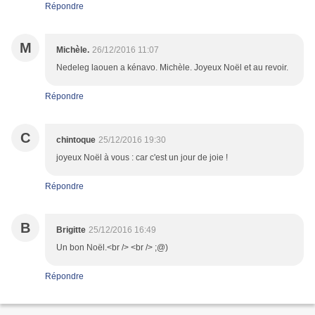
Répondre
M
Michèle.
26/12/2016 11:07
Nedeleg laouen a kénavo. Michèle. Joyeux Noël et au revoir.
Répondre
C
chintoque
25/12/2016 19:30
joyeux Noël à vous : car c'est un jour de joie !
Répondre
B
Brigitte
25/12/2016 16:49
Un bon Noël.<br /> <br /> ;@)
Répondre