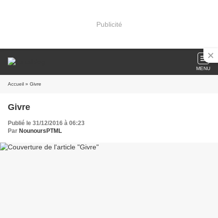
Publicité
MENU
Accueil
» Givre
Givre
Publié le 31/12/2016 à 06:23
Par
NounoursPTML