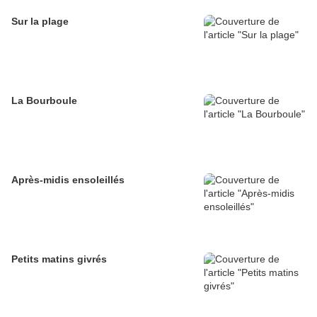
Sur la plage
La Bourboule
Après-midis ensoleillés
Petits matins givrés