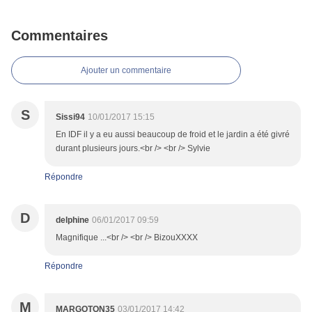
Commentaires
Ajouter un commentaire
S
Sissi94
10/01/2017 15:15
En IDF il y a eu aussi beaucoup de froid et le jardin a été givré
durant plusieurs jours.<br /> <br /> Sylvie
Répondre
D
delphine
06/01/2017 09:59
Magnifique ...<br /> <br /> BizouXXXX
Répondre
M
MARGOTON35
03/01/2017 14:42