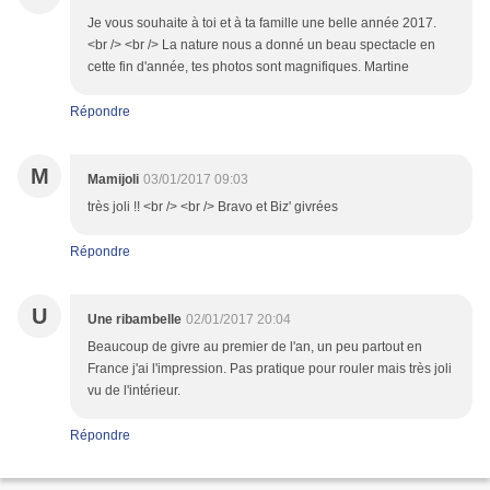
Je vous souhaite à toi et à ta famille une belle année 2017.
<br /> <br /> La nature nous a donné un beau spectacle en
cette fin d'année, tes photos sont magnifiques. Martine
Répondre
M
Mamijoli
03/01/2017 09:03
très joli !! <br /> <br /> Bravo et Biz' givrées
Répondre
U
Une ribambelle
02/01/2017 20:04
Beaucoup de givre au premier de l'an, un peu partout en
France j'ai l'impression. Pas pratique pour rouler mais très joli
vu de l'intérieur.
Répondre