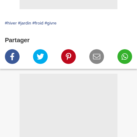
#hiver
#jardin
#froid
#givre
Partager