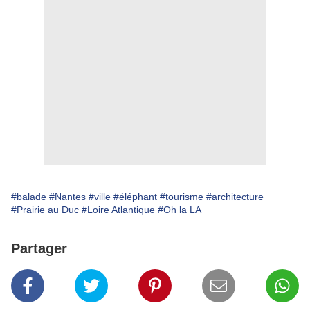
#balade
#Nantes
#ville
#éléphant
#tourisme
#architecture
#Prairie au Duc
#Loire Atlantique
#Oh la LA
Partager