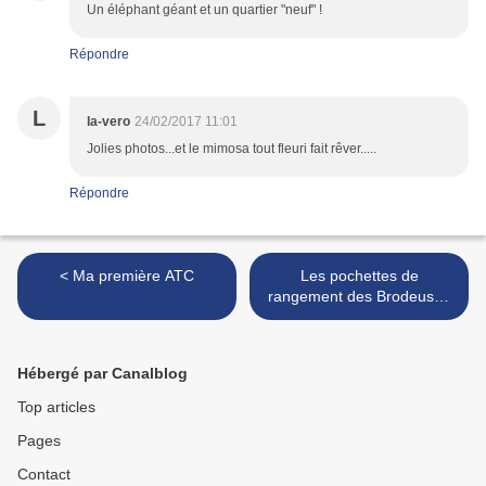
Un éléphant géant et un quartier "neuf" !
Répondre
L
la-vero
24/02/2017 11:01
Jolies photos...et le mimosa tout fleuri fait rêver.....
Répondre
< Ma première ATC
Les pochettes de
rangement des Brodeuses
Parisiennes >
Hébergé par Canalblog
Top articles
Pages
Contact