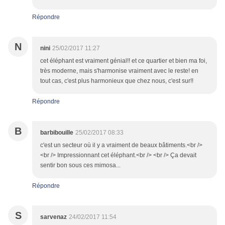
Répondre
N
nini
25/02/2017 11:27
cet éléphant est vraiment génial!! et ce quartier et bien ma foi,
très moderne, mais s'harmonise vraiment avec le reste! en
tout cas, c'est plus harmonieux que chez nous, c'est sur!!
Répondre
B
barbibouille
25/02/2017 08:33
c'est un secteur où il y a vraiment de beaux bâtiments.<br />
<br /> Impressionnant cet éléphant.<br /> <br /> Ça devait
sentir bon sous ces mimosa...
Répondre
S
sarvenaz
24/02/2017 11:54