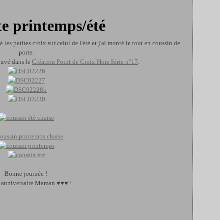
te printemps/été
gné les petites croix sur celui de l'été et j'ai monté le tout en coussin de
porte.
ouvé dans le
Création Point de Croix Hors Série n°17
.
Bonne journée !
 anniversaire Maman ♥♥♥ !