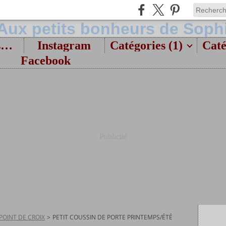
Bienvenue et présentation
Instagram
Catégories (1)
Caté
Facebook
Publicité
POINT DE CROIX
>
PETIT COUSSIN DE PORTE PRINTEMPS/ÉTÉ