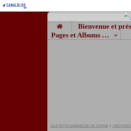
Home
Pages et Albums photos
AUX PETITS BONHEURS DE SOPHIE
>
CRÉATION 