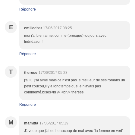
Répondre
E
emiliechat
17/06/2017 08:25
moi j'ai bien aimé, comme (presque) toujours avec
Indridason!
Répondre
T
therese
17/06/2017 05:23
j'ai lu ,j'ai aimé mais ce n'est pas le meilleur de ses romans un
petit coucou,il y a longtemps que je n'avais pas
commenté,bises<br /> <br /> therese
Répondre
M
mamitta
17/06/2017 05:19
J'avoue que j'ai eu beaucoup de mal avec "la femme en vert"