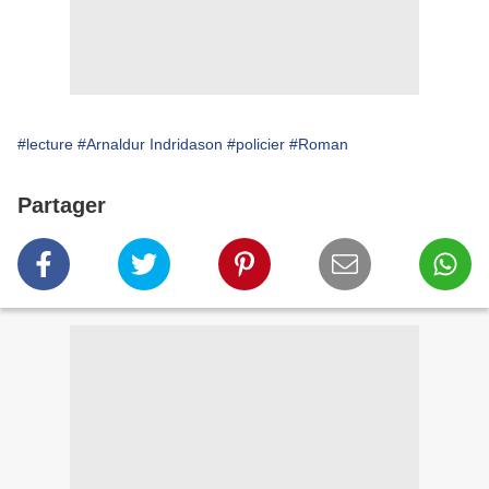
#lecture
#Arnaldur Indridason
#policier
#Roman
Partager