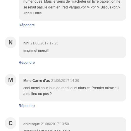
numériques. Mais je viens de m'acheter un livre papier, on ne
se refait pas, le dernier Fred Vargas.<br /> <br /> Bisous<br />
<br /> Odile
Répondre
N
nini
21/06/2017 17:28
imprimé! merci!!
Répondre
M
Mme Carré d'as
21/06/2017 14:39
cool merci pour la to do read lol et alors ce Premier miracle il
a eu lieu ou pas ?
Répondre
C
chintoque
21/06/2017 13:50