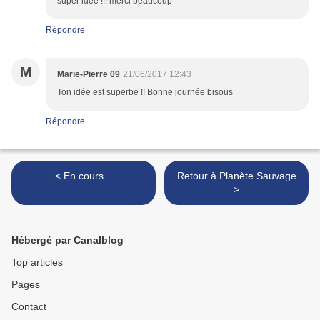
super idée !!! merci beaucoup
Répondre
M
Marie-Pierre 09
21/06/2017 12:43
Ton idée est superbe !! Bonne journée bisous
Répondre
< En cours...
Retour à Planète Sauvage
>
Hébergé par Canalblog
Top articles
Pages
Contact