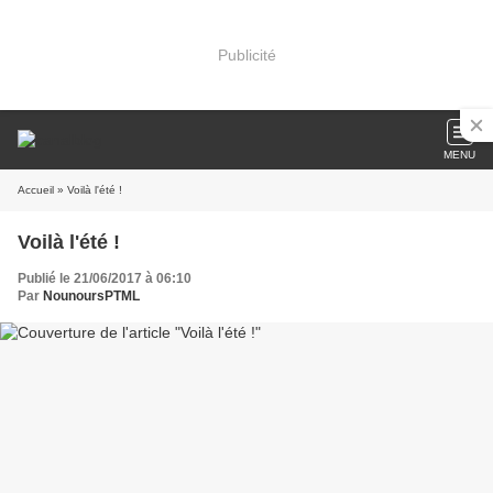
Publicité
MENU
Accueil
» Voilà l'été !
Voilà l'été !
Publié le 21/06/2017 à 06:10
Par
NounoursPTML