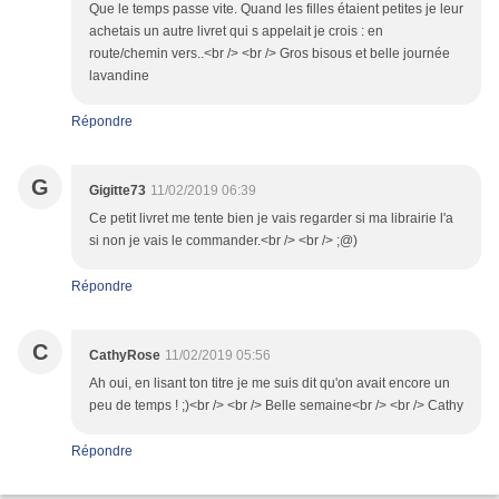
Que le temps passe vite. Quand les filles étaient petites je leur
achetais un autre livret qui s appelait je crois : en
route/chemin vers..<br /> <br /> Gros bisous et belle journée
lavandine
Répondre
G
Gigitte73
11/02/2019 06:39
Ce petit livret me tente bien je vais regarder si ma librairie l'a
si non je vais le commander.<br /> <br /> ;@)
Répondre
C
CathyRose
11/02/2019 05:56
Ah oui, en lisant ton titre je me suis dit qu'on avait encore un
peu de temps ! ;)<br /> <br /> Belle semaine<br /> <br /> Cathy
Répondre