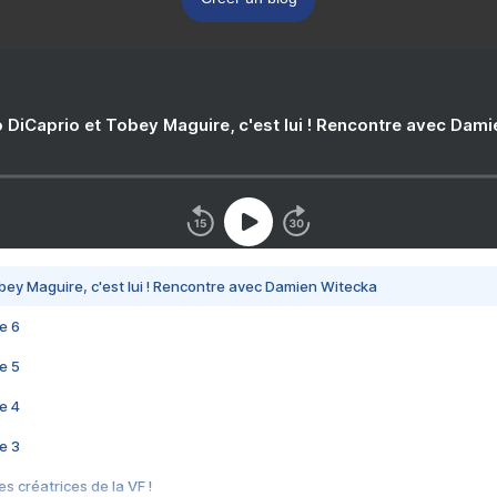
 DiCaprio et Tobey Maguire, c'est lui ! Rencontre avec Dam
bey Maguire, c'est lui ! Rencontre avec Damien Witecka
e 6
e 5
e 4
e 3
s créatrices de la VF !