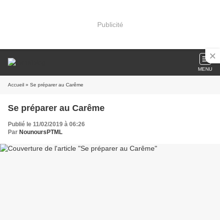
Publicité
MENU
Accueil
» Se préparer au Carême
Se préparer au Carême
Publié le 11/02/2019 à 06:26
Par
NounoursPTML