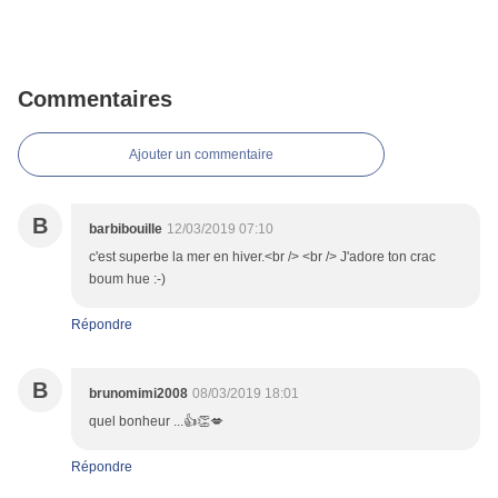
Commentaires
Ajouter un commentaire
B
barbibouille
12/03/2019 07:10
c'est superbe la mer en hiver.<br /> <br /> J'adore ton crac
boum hue :-)
Répondre
B
brunomimi2008
08/03/2019 18:01
quel bonheur ...👍👏💋
Répondre