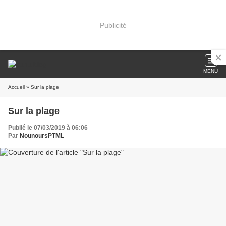
Publicité
MENU
Accueil
» Sur la plage
Sur la plage
Publié le 07/03/2019 à 06:06
Par
NounoursPTML