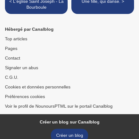
< L'église Saint Joseph - La
Une fille, qui danse. >
Bourboule
Hébergé par Canalblog
Top articles
Pages
Contact
Signaler un abus
C.G.U.
Cookies et données personnelles
Préférences cookies
Voir le profil de NounoursPTML sur le portail Canalblog
Créer un blog sur Canalblog
Créer un blog