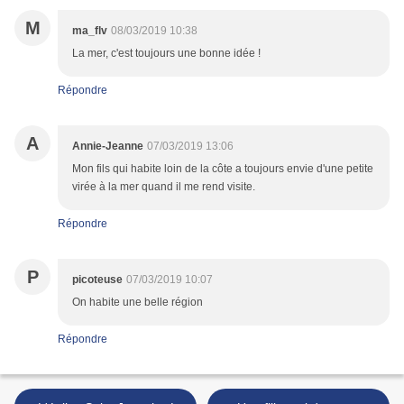
M
ma_flv
08/03/2019 10:38
La mer, c'est toujours une bonne idée !
Répondre
A
Annie-Jeanne
07/03/2019 13:06
Mon fils qui habite loin de la côte a toujours envie d'une petite
virée à la mer quand il me rend visite.
Répondre
P
picoteuse
07/03/2019 10:07
On habite une belle région
Répondre