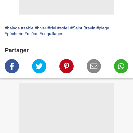
#balade
#sable
#hiver
#ciel
#soleil
#Saint Brévin
#plage
#pêcherie
#océan
#coquillages
Partager