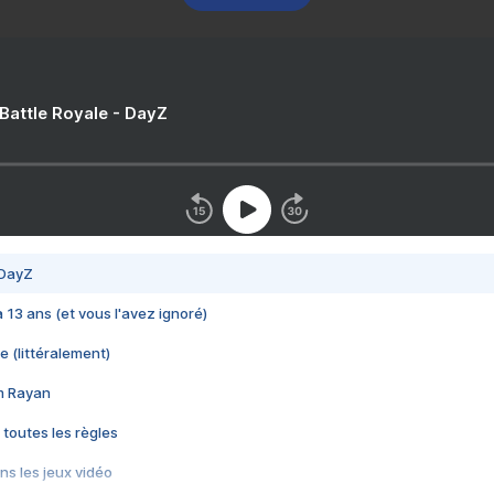
 Battle Royale - DayZ
 DayZ
 a 13 ans (et vous l'avez ignoré)
e (littéralement)
im Rayan
 toutes les règles
s les jeux vidéo