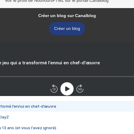
Voir le profil de NounoursPTML sur le portail Canalblog
Créer un blog sur Canalblog
Créer un blog
e jeu qui a transformé l’ennui en chef-d’œuvre
nsformé l’ennui en chef-d’œuvre
 DayZ
 a 13 ans (et vous l'avez ignoré)