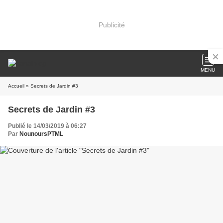
Publicité
MENU
Accueil
» Secrets de Jardin #3
Secrets de Jardin #3
Publié le 14/03/2019 à 06:27
Par
NounoursPTML