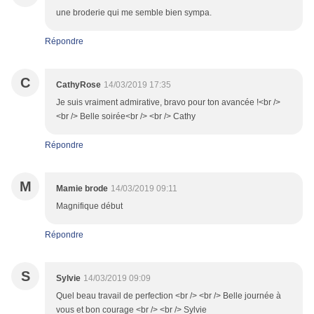
une broderie qui me semble bien sympa.
Répondre
C
CathyRose
14/03/2019 17:35
Je suis vraiment admirative, bravo pour ton avancée !<br />
<br /> Belle soirée<br /> <br /> Cathy
Répondre
M
Mamie brode
14/03/2019 09:11
Magnifique début
Répondre
S
Sylvie
14/03/2019 09:09
Quel beau travail de perfection <br /> <br /> Belle journée à
vous et bon courage <br /> <br /> Sylvie