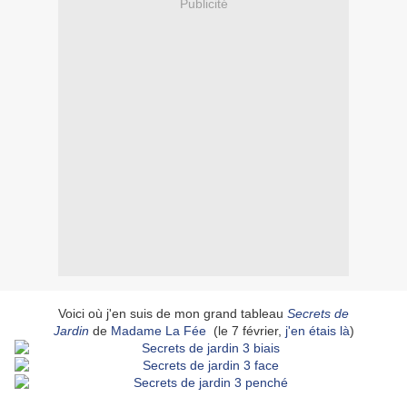
Publicité
Voici où j'en suis de mon grand tableau
Secrets de
Jardin
de
Madame La Fée
(le 7 février,
j'en étais là
)