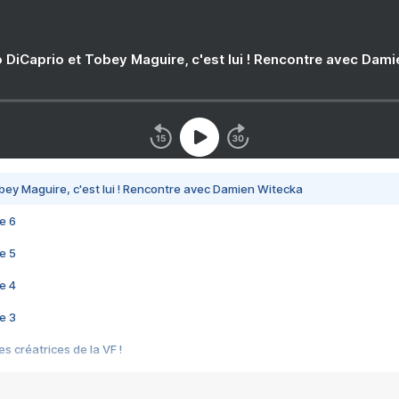
 DiCaprio et Tobey Maguire, c'est lui ! Rencontre avec Dam
bey Maguire, c'est lui ! Rencontre avec Damien Witecka
e 6
e 5
e 4
e 3
s créatrices de la VF !
e 2