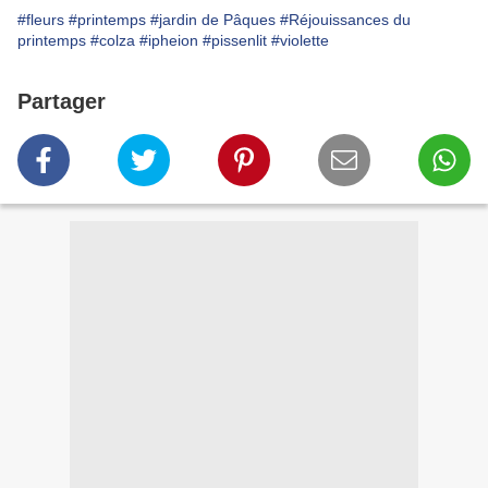
#fleurs
#printemps
#jardin de Pâques
#Réjouissances du
printemps
#colza
#ipheion
#pissenlit
#violette
Partager