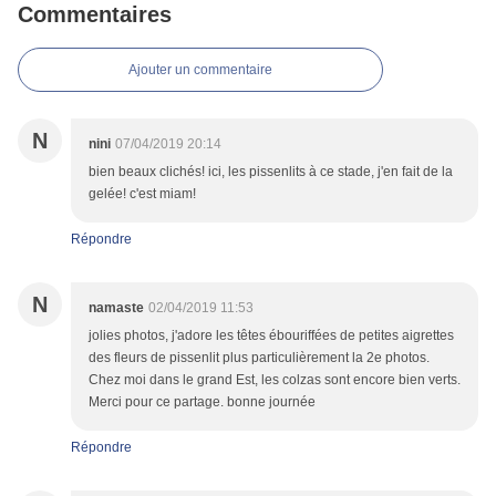
Commentaires
Ajouter un commentaire
N
nini
07/04/2019 20:14
bien beaux clichés! ici, les pissenlits à ce stade, j'en fait de la
gelée! c'est miam!
Répondre
N
namaste
02/04/2019 11:53
jolies photos, j'adore les têtes ébouriffées de petites aigrettes
des fleurs de pissenlit plus particulièrement la 2e photos.
Chez moi dans le grand Est, les colzas sont encore bien verts.
Merci pour ce partage. bonne journée
Répondre