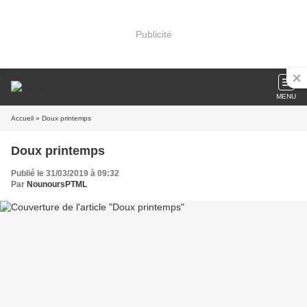
Publicité
MENU
Accueil
» Doux printemps
Doux printemps
Publié le 31/03/2019 à 09:32
Par
NounoursPTML