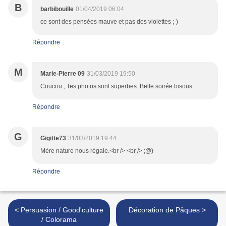
B
barbibouille
01/04/2019 06:04
ce sont des pensées mauve et pas des violettes ;-)
Répondre
M
Marie-Pierre 09
31/03/2019 19:50
Coucou , Tes photos sont superbes. Belle soirée bisous
Répondre
G
Gigitte73
31/03/2019 19:44
Mère nature nous régale.<br /> <br /> ;@)
Répondre
< Persuasion / Good'culture
Décoration de Pâques >
/ Colorama