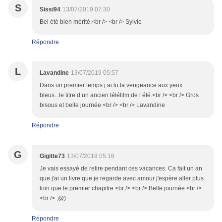
S
Sissi94
13/07/2019 07:30
Bel été bien mérité.<br /> <br /> Sylvie
Répondre
L
Lavandine
13/07/2019 05:57
Dans un premier temps j ai lu la vengeance aux yeux
bleus...le titre d un ancien téléfilm de l été.<br /> <br /> Gros
bisous et belle journée.<br /> <br /> Lavandine
Répondre
G
Gigitte73
13/07/2019 05:16
Je vais essayé de relire pendant ces vacances. Ca fait un an
que j'ai un livre que je regarde avec amour j'espère aller plus
loin que le premier chapitre.<br /> <br /> Belle journée.<br />
<br /> ;@)
Répondre