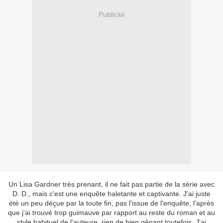
Publicité
Un Lisa Gardner très prenant, il ne fait pas partie de la série avec
D. D., mais c'est une enquête haletante et captivante. J'ai juste
été un peu déçue par la toute fin, pas l'issue de l'enquête, l'après
que j'ai trouvé trop guimauve par rapport au reste du roman et au
style habituel de l'auteure, rien de bien gênant toutefois. J'ai