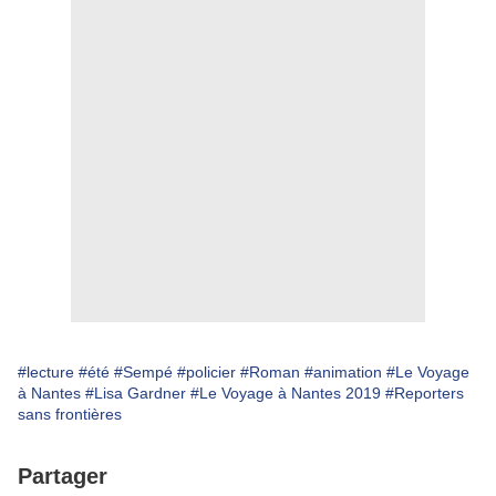
#lecture
#été
#Sempé
#policier
#Roman
#animation
#Le Voyage
à Nantes
#Lisa Gardner
#Le Voyage à Nantes 2019
#Reporters
sans frontières
Partager