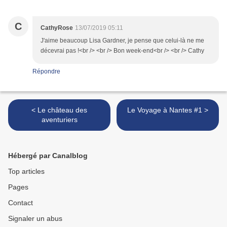
C
CathyRose
13/07/2019 05:11
J'aime beaucoup Lisa Gardner, je pense que celui-là ne me
décevrai pas !<br /> <br /> Bon week-end<br /> <br /> Cathy​​​​
Répondre
< Le château des
Le Voyage à Nantes #1 >
aventuriers
Hébergé par Canalblog
Top articles
Pages
Contact
Signaler un abus