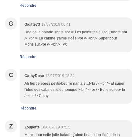
Répondre
G
Gigitte73
19/07/2019 06:41
Une belle balade.<br /> <br /> Les peintures au sol j'adore.<br
/> <br /> La cabine, j'aime l'idée.<br /> <br /> Super pour
Monsieur.<br /> <br /> ;@)
Répondre
C
CathyRose
18/07/2019 18:34
Ah les célèbres petits-beurre nantais ...!<br /> <br /> Et super
l'idée des cabines téléphonique !<br /> <br /> Belle soirée<br
/> <br /> Cathy
Répondre
Z
Zoupette
18/07/2019 07:15
Merci pour cette jolie balade, j'aime beaucoup l'idée de la