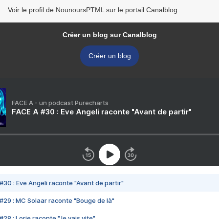
Voir le profil de NounoursPTML sur le portail Canalblog
Créer un blog sur Canalblog
Créer un blog
FACE A - un podcast Purecharts
FACE A #30 : Eve Angeli raconte "Avant de partir"
#30 : Eve Angeli raconte "Avant de partir"
#29 : MC Solaar raconte "Bouge de là"
28 : Lorie raconte "Je vais vite"