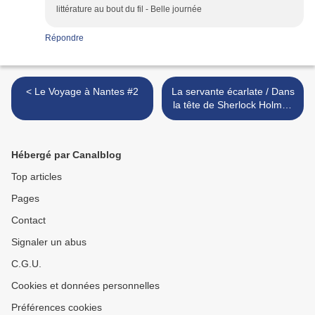
littérature au bout du fil - Belle journée
Répondre
< Le Voyage à Nantes #2
La servante écarlate / Dans
la tête de Sherlock Holmes
#1 >
Hébergé par Canalblog
Top articles
Pages
Contact
Signaler un abus
C.G.U.
Cookies et données personnelles
Préférences cookies