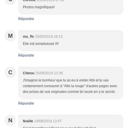
Corinne
23/08/2019 07:00
Photos magnifiques!
Répondre
M
ma_flv
20/08/2019 16:13
Elle est somptueuse !!!!
Répondre
C
Chinou
20/08/2019 12:38
J'imagine le bonheur que tu as eu à visiter Albi et tu vas
certainement consacrer à "Albi la rouge" d'autres pages avec
des prises de vue originales comme toi seule en a le secret.
Répondre
N
Noëlle
19/08/2019 13:47