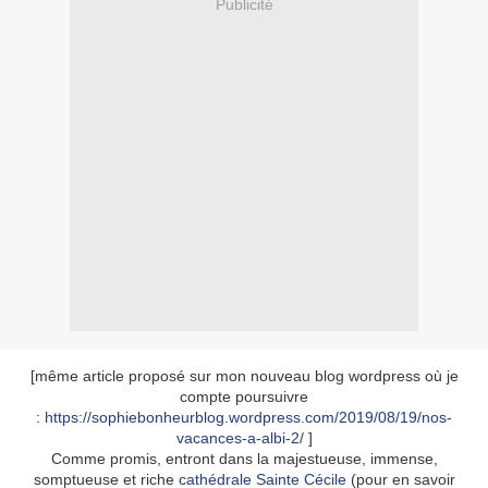
Publicité
[même article proposé sur mon nouveau blog wordpress où je
compte poursuivre
:
https://sophiebonheurblog.wordpress.com/2019/08/19/nos-
vacances-a-albi-2/
]
Comme promis, entront dans la majestueuse, immense,
somptueuse et riche
cathédrale Sainte Cécile
(pour en savoir