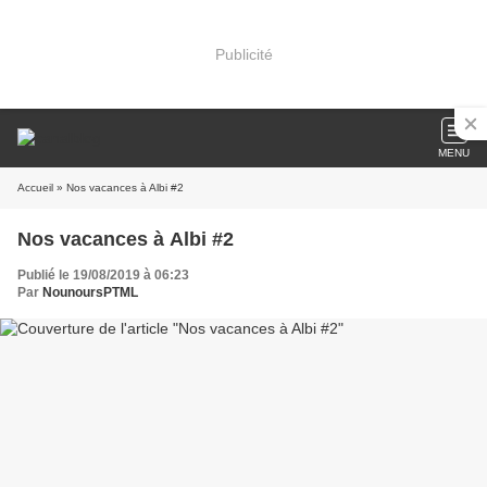
Publicité
MENU
Accueil
» Nos vacances à Albi #2
Nos vacances à Albi #2
Publié le 19/08/2019 à 06:23
Par
NounoursPTML