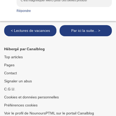
C'est magnifique! Merci pour ces belles photos!
Répondre
< Lectures de vacances
Par ici la suite... >
Hébergé par Canalblog
Top articles
Pages
Contact
Signaler un abus
C.G.U.
Cookies et données personnelles
Préférences cookies
Voir le profil de NounoursPTML sur le portail Canalblog