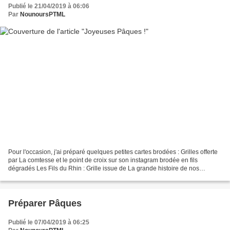
Publié le 21/04/2019 à 06:06
Par
NounoursPTML
Pour l'occasion, j'ai préparé quelques petites cartes brodées : Grilles offerte
par La comtesse et le point de croix sur son instagram brodée en fils
dégradés Les Fils du Rhin : Grille issue de La grande histoire de nos
meilleurs amis des Brodeuses Parisiennes...
Préparer Pâques
Publié le 07/04/2019 à 06:25