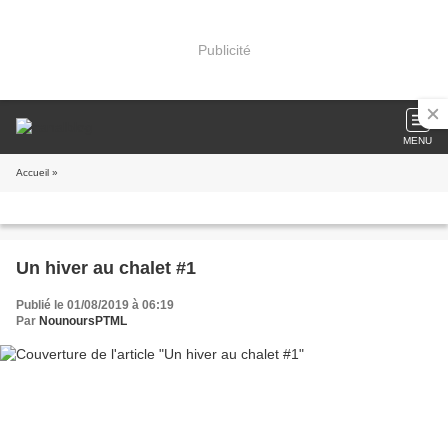
Publicité
MENU
Accueil
»
Un hiver au chalet #1
Publié le 01/08/2019 à 06:19
Par
NounoursPTML