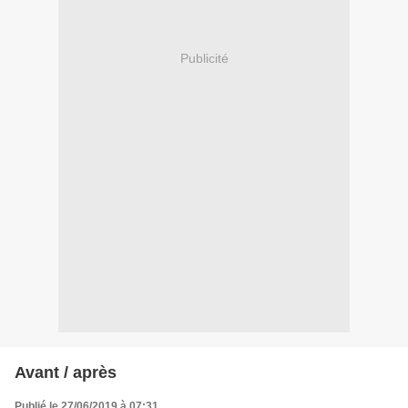
Publicité
Avant / après
Publié le 27/06/2019 à 07:31