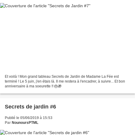
Et voilà ! Mon grand tableau Secrets de Jardin de Madame La Fée est
terminé ! Le 5 juin, j'en étais là. Il me restera à l'encadrer, à suivre... Et bon
anniversaire à ma soeurette !! 🎂🎁
Secrets de jardin #6
Publié le 05/06/2019 à 15:53
Par
NounoursPTML