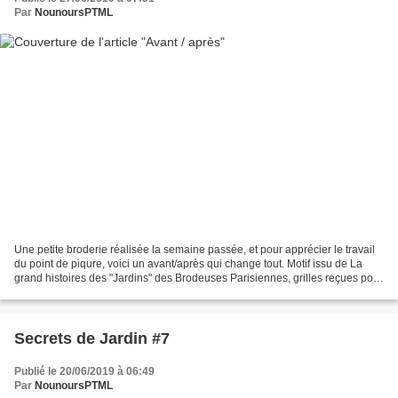
Par
NounoursPTML
Une petite broderie réalisée la semaine passée, et pour apprécier le travail
du point de piqure, voici un avant/après qui change tout. Motif issu de La
grand histoires des "Jardins" des Brodeuses Parisiennes, grilles reçues pour
mon anniversaire. Bonne...
Secrets de Jardin #7
Publié le 20/06/2019 à 06:49
Par
NounoursPTML