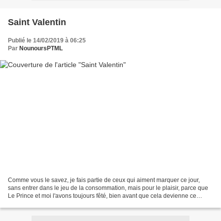
Saint Valentin
Publié le 14/02/2019 à 06:25
Par
NounoursPTML
Comme vous le savez, je fais partie de ceux qui aiment marquer ce jour,
sans entrer dans le jeu de la consommation, mais pour le plaisir, parce que
Le Prince et moi l'avons toujours fêté, bien avant que cela devienne ce
phénomène qui donne plutôt envie...