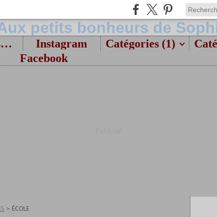
Bienvenue et présentation
Instagram
Catégories (1)
Caté
Facebook
Publicité
ES
>
ÉCOLE