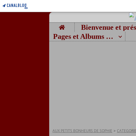
Home
Pages et Albums photos
AUX PETITS BONHEURS DE SOPHIE
>
CATEGORI