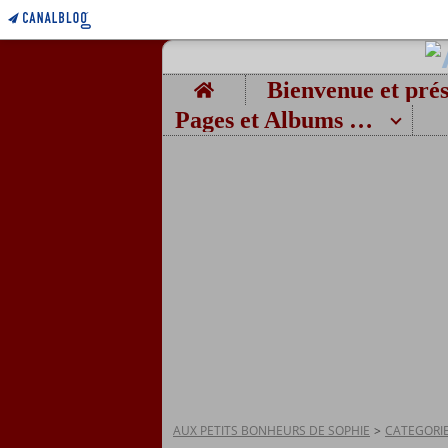
Home
Pages et Albums photos
AUX PETITS BONHEURS DE SOPHIE
>
CATEGORI