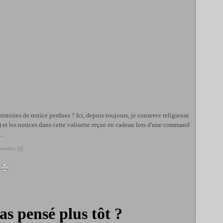
s histoires de notice perdues ? Ici, depuis toujours, je conserve religieuse
 et les notices dans cette valisette reçue en cadeau lors d'une command
..
rmalien [
#
]
as pensé plus tôt ?