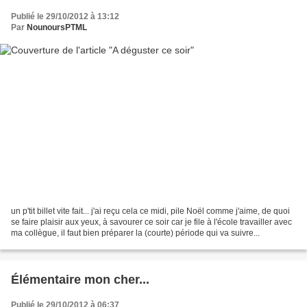
Publié le 29/10/2012 à 13:12
Par
NounoursPTML
un p'tit billet vite fait... j'ai reçu cela ce midi, pile Noël comme j'aime, de quoi
se faire plaisir aux yeux, à savourer ce soir car je file à l'école travailler avec
ma collègue, il faut bien préparer la (courte) période qui va suivre...
Élémentaire mon cher...
Publié le 29/10/2012 à 06:37