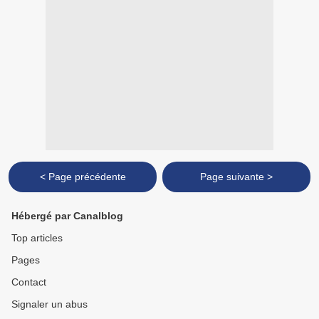
< Page précédente
Page suivante >
Hébergé par Canalblog
Top articles
Pages
Contact
Signaler un abus