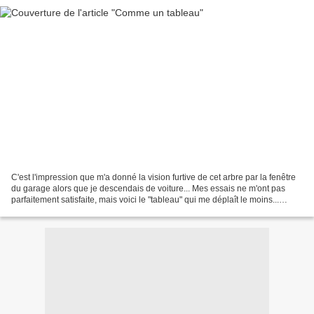
C'est l'impression que m'a donné la vision furtive de cet arbre par la fenêtre
du garage alors que je descendais de voiture... Mes essais ne m'ont pas
parfaitement satisfaite, mais voici le "tableau" qui me déplaît le moins...
Ensuite, j'ai voulu attraper...