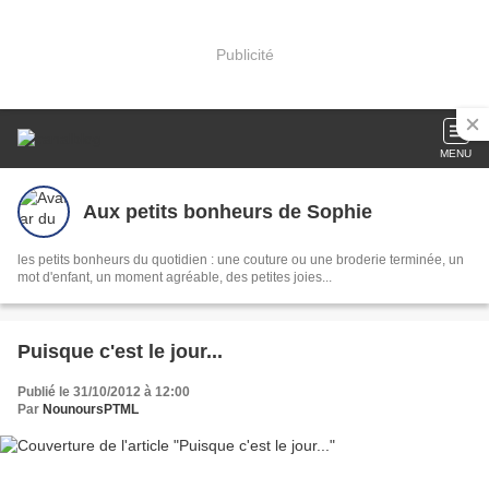
Publicité
MENU
Aux petits bonheurs de Sophie
les petits bonheurs du quotidien : une couture ou une broderie terminée, un
mot d'enfant, un moment agréable, des petites joies...
Puisque c'est le jour...
Publié le 31/10/2012 à 12:00
Par
NounoursPTML