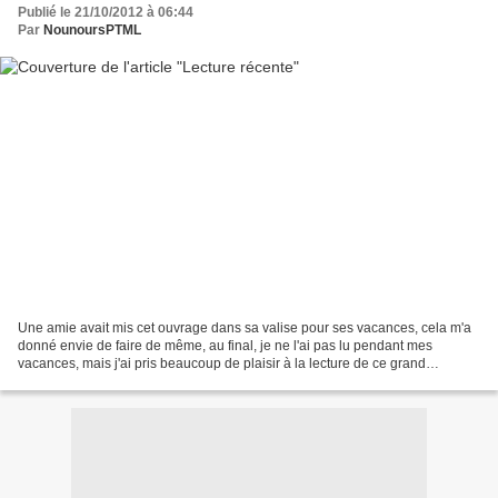
Publié le 21/10/2012 à 06:44
Par
NounoursPTML
Une amie avait mis cet ouvrage dans sa valise pour ses vacances, cela m'a
donné envie de faire de même, au final, je ne l'ai pas lu pendant mes
vacances, mais j'ai pris beaucoup de plaisir à la lecture de ce grand
classique américain que je ne connaissais...