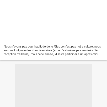
Nous n'avons pas pour habitude de le fêter, ce n'est pas notre culture, nous
sortons tout juste des 4 anniversaires (et ce n'est même pas terminé côté
réception d'ailleurs), mais cette année, Miss va participer à un après-midi
Halloween au centre équestre,...