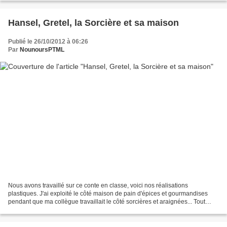
Hansel, Gretel, la Sorcière et sa maison
Publié le 26/10/2012 à 06:26
Par
NounoursPTML
Nous avons travaillé sur ce conte en classe, voici nos réalisations
plastiques. J'ai exploité le côté maison de pain d'épices et gourmandises
pendant que ma collègue travaillait le côté sorcières et araignées... Tout
d'abord, présenter une collection...