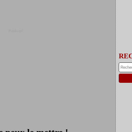
Publicité
RE