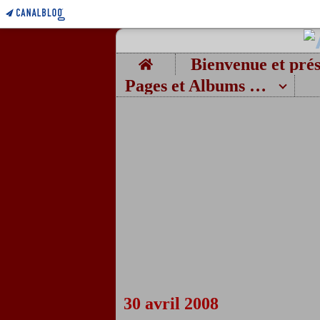
Home
Pages et Albums photos
30 avril 2008