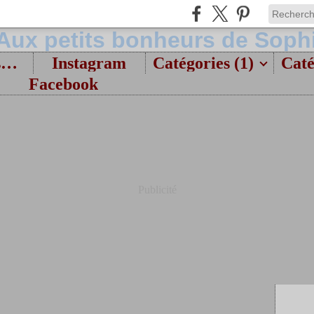
Bienvenue et présentation
Instagram
Catégories (1)
Caté
Facebook
Publicité