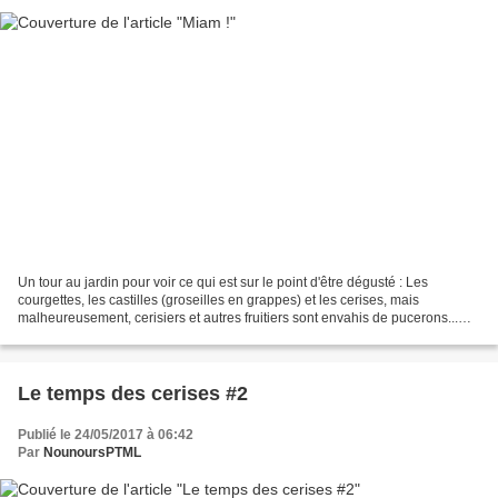
Un tour au jardin pour voir ce qui est sur le point d'être dégusté : Les
courgettes, les castilles (groseilles en grappes) et les cerises, mais
malheureusement, cerisiers et autres fruitiers sont envahis de pucerons...
quelle récolte à venir ? Bonjour...
Le temps des cerises #2
Publié le 24/05/2017 à 06:42
Par
NounoursPTML