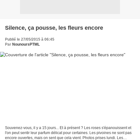
Silence, ça pousse, les fleurs encore
Publié le 27/05/2015 à 06:45
Par
NounoursPTML
Souvenez-vous, il y a 15 jours... Et à présent ? Les roses s'épanouissent et
l'on peut sentir leur parfum délicat pour certaines. Les pivoines ne sont pas
encore ouvertes, mais on sent que cela vient. Photos prises lundi. Les