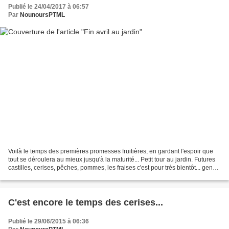
Publié le 24/04/2017 à 06:57
Par
NounoursPTML
Voilà le temps des premières promesses fruitières, en gardant l'espoir que
tout se déroulera au mieux jusqu'à la maturité... Petit tour au jardin. Futures
castilles, cerises, pêches, pommes, les fraises c'est pour très bientôt... genêt
et seringat choisya...
C'est encore le temps des cerises...
Publié le 29/06/2015 à 06:36