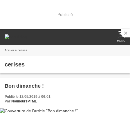
Publicité
MENU
Accueil
» cerises
cerises
Bon dimanche !
Publié le 12/05/2019 à 06:01
Par
NounoursPTML