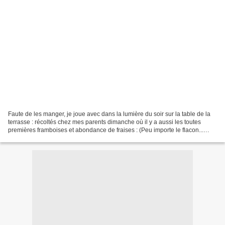
Faute de les manger, je joue avec dans la lumière du soir sur la table de la
terrasse : récoltés chez mes parents dimanche où il y a aussi les toutes
premières framboises et abondance de fraises : (Peu importe le flacon...
recyclage...) Belle journée...