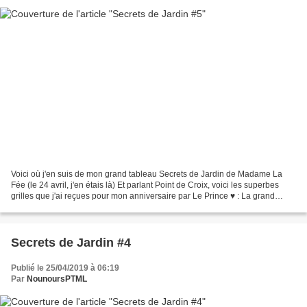
Voici où j'en suis de mon grand tableau Secrets de Jardin de Madame La
Fée (le 24 avril, j'en étais là) Et parlant Point de Croix, voici les superbes
grilles que j'ai reçues pour mon anniversaire par Le Prince ♥ : La grand
histoires des "Jardins" et La...
Secrets de Jardin #4
Publié le 25/04/2019 à 06:19
Par
NounoursPTML