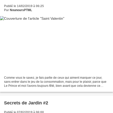
Publié le 14/02/2019 à 06:25
Par
NounoursPTML
Comme vous le savez, je fais partie de ceux qui aiment marquer ce jour,
sans entrer dans le jeu de la consommation, mais pour le plaisir, parce que
Le Prince et moi l'avons toujours fêté, bien avant que cela devienne ce
phénomène qui donne plutôt envie...
Secrets de Jardin #2
Publié le 07/02/2019 à 06:00