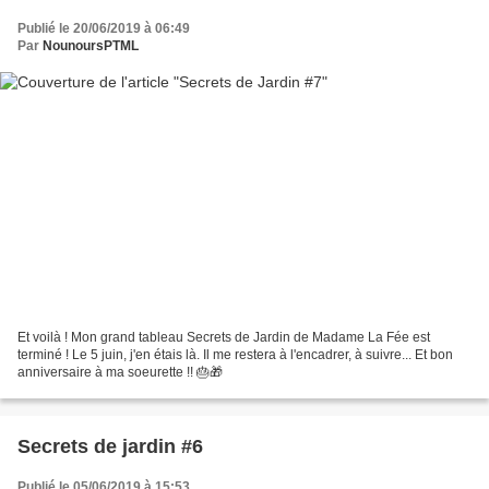
Publié le 20/06/2019 à 06:49
Par
NounoursPTML
Et voilà ! Mon grand tableau Secrets de Jardin de Madame La Fée est
terminé ! Le 5 juin, j'en étais là. Il me restera à l'encadrer, à suivre... Et bon
anniversaire à ma soeurette !! 🎂🎁
Secrets de jardin #6
Publié le 05/06/2019 à 15:53