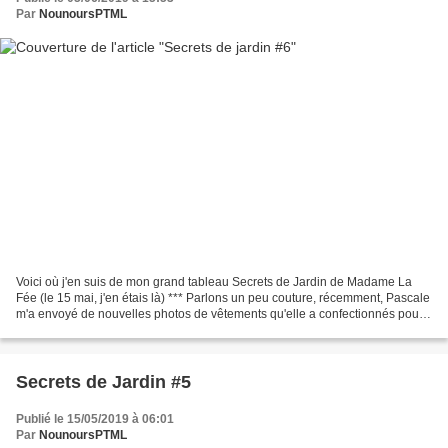
Par
NounoursPTML
Voici où j'en suis de mon grand tableau Secrets de Jardin de Madame La
Fée (le 15 mai, j'en étais là) *** Parlons un peu couture, récemment, Pascale
m'a envoyé de nouvelles photos de vêtements qu'elle a confectionnés pour
agrandir la garde robe de Poupon...
Secrets de Jardin #5
Publié le 15/05/2019 à 06:01
Par
NounoursPTML