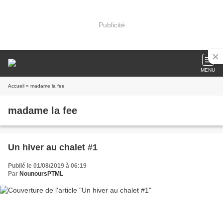
Publicité
MENU
Accueil
» madame la fee
madame la fee
Un hiver au chalet #1
Publié le 01/08/2019 à 06:19
Par
NounoursPTML