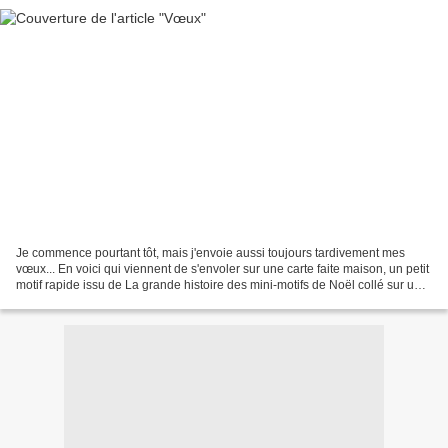
Je commence pourtant tôt, mais j'envoie aussi toujours tardivement mes
vœux... En voici qui viennent de s'envoler sur une carte faite maison, un petit
motif rapide issu de La grande histoire des mini-motifs de Noël collé sur une
mousse adhésive double-face...