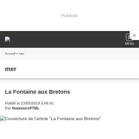
Publicité
MENU
Accueil
» mer
mer
La Fontaine aux Bretons
Publié le 23/05/2019 à 06:41
Par
NounoursPTML