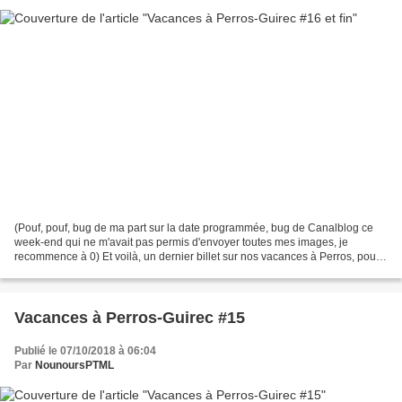
(Pouf, pouf, bug de ma part sur la date programmée, bug de Canalblog ce
week-end qui ne m'avait pas permis d'envoyer toutes mes images, je
recommence à 0) Et voilà, un dernier billet sur nos vacances à Perros, pour
un petit saut à Plougrescant (après...
Vacances à Perros-Guirec #15
Publié le 07/10/2018 à 06:04
Par
NounoursPTML