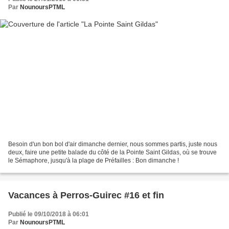
Par
NounoursPTML
Besoin d'un bon bol d'air dimanche dernier, nous sommes partis, juste nous
deux, faire une petite balade du côté de la Pointe Saint Gildas, où se trouve
le Sémaphore, jusqu'à la plage de Préfailles : Bon dimanche !
Vacances à Perros-Guirec #16 et fin
Publié le 09/10/2018 à 06:01
Par
NounoursPTML