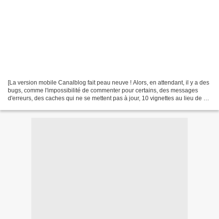
[La version mobile Canalblog fait peau neuve ! Alors, en attendant, il y a des
bugs, comme l'impossibilité de commenter pour certains, des messages
d'erreurs, des caches qui ne se mettent pas à jour, 10 vignettes au lieu de 3
sous le billet... Merci de...