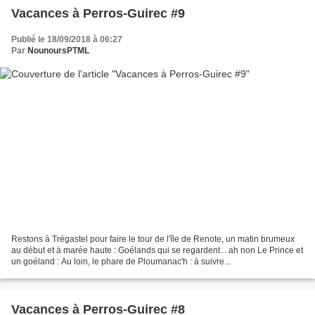
Vacances à Perros-Guirec #9
Publié le 18/09/2018 à 06:27
Par
NounoursPTML
Restons à Trégastel pour faire le tour de l'île de Renote, un matin brumeux
au début et à marée haute : Goélands qui se regardent... ah non Le Prince et
un goéland : Au loin, le phare de Ploumanac'h : à suivre...
Vacances à Perros-Guirec #8