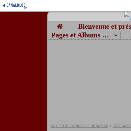
Home
Pages et Albums photos
AUX PETITS BONHEURS DE SOPHIE
>
CATEGORI