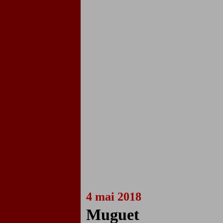
4 mai 2018
Muguet