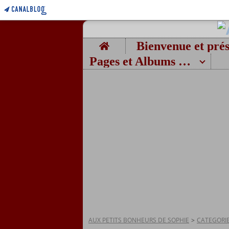
Home
Pages et Albums photos
AUX PETITS BONHEURS DE SOPHIE
>
CATEGORI