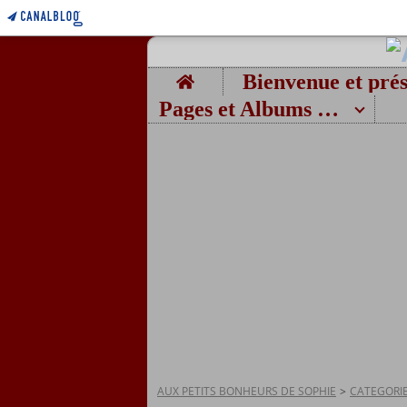
Home
Pages et Albums photos
AUX PETITS BONHEURS DE SOPHIE
>
CATEGORI