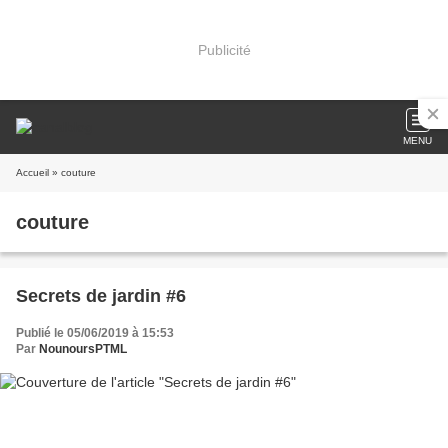
Publicité
MENU
Accueil
» couture
couture
Secrets de jardin #6
Publié le 05/06/2019 à 15:53
Par
NounoursPTML