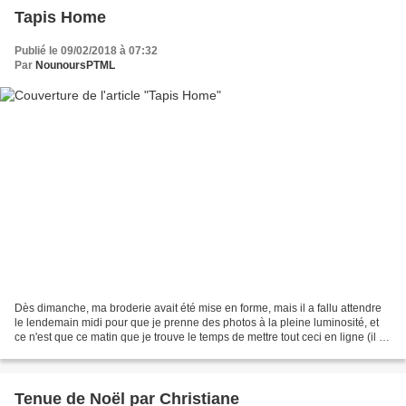
Tapis Home
Publié le 09/02/2018 à 07:32
Par
NounoursPTML
Dès dimanche, ma broderie avait été mise en forme, mais il a fallu attendre
le lendemain midi pour que je prenne des photos à la pleine luminosité, et
ce n'est que ce matin que je trouve le temps de mettre tout ceci en ligne (il y
a des semaines comme...
Tenue de Noël par Christiane