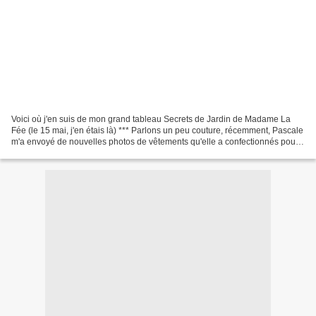
Voici où j'en suis de mon grand tableau Secrets de Jardin de Madame La
Fée (le 15 mai, j'en étais là) *** Parlons un peu couture, récemment, Pascale
m'a envoyé de nouvelles photos de vêtements qu'elle a confectionnés pour
agrandir la garde robe de Poupon...