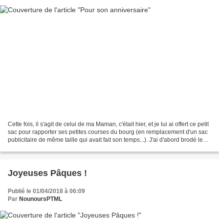
Cette fois, il s'agit de celui de ma Maman, c'était hier, et je lui ai offert ce petit
sac pour rapporter ses petites courses du bourg (en remplacement d'un sac
publicitaire de même taille qui avait fait son temps...). J'ai d'abord brodé le
motif de la...
Joyeuses Pâques !
Publié le 01/04/2018 à 06:09
Par
NounoursPTML