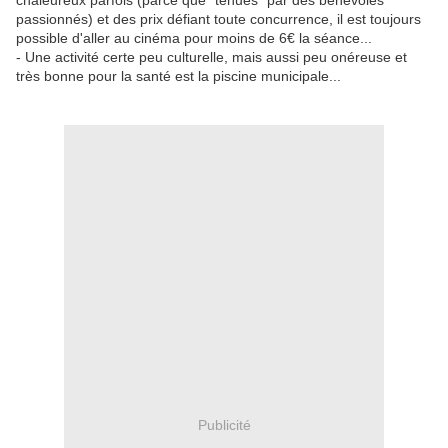
chaleureux parfois (parce que "tenues" par des bénévoles
passionnés) et des prix défiant toute concurrence, il est toujours
possible d'aller au cinéma pour moins de 6€ la séance...
- Une activité certe peu culturelle, mais aussi peu onéreuse et
très bonne pour la santé est la piscine municipale...
Publicité