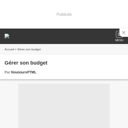
Publicité
MENU
Accueil
» Gérer son budget
Gérer son budget
Par
NounoursPTML