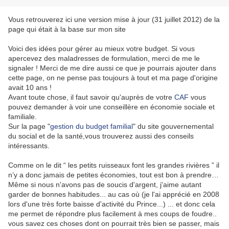
Vous retrouverez ici une version mise à jour (31 juillet 2012) de la
page qui était à la base sur mon site
Voici des idées pour gérer au mieux votre budget. Si vous
apercevez des maladresses de formulation, merci de me le
signaler ! Merci de me dire aussi ce que je pourrais ajouter dans
cette page, on ne pense pas toujours à tout et ma page d'origine
avait 10 ans !
Avant toute chose, il faut savoir qu'auprès de votre
CAF
vous
pouvez demander à voir une conseillère en économie sociale et
familiale.
Sur la page "
gestion du budget familial
" du site gouvernemental
du social et de la santé,vous trouverez aussi des conseils
intéressants.
Comme on le dit “ les petits ruisseaux font les grandes rivières ” il
n’y a donc jamais de petites économies, tout est bon à prendre…
Même si nous n'avons pas de soucis d'argent, j'aime autant
garder de bonnes habitudes... au cas où (je l'ai apprécié en 2008
lors d'une très forte baisse d'activité du Prince...) ... et donc cela
me permet de répondre plus facilement à mes coups de foudre..
vous savez ces choses dont on pourrait très bien se passer, mais