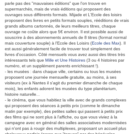
parle pas des "mauvaises éditions" que l'on trouve en
supermarchés, mais de vrais éditions qui proposent des
ouvrages sous différents formats. Mijade et L'Ecole des loisirs
proposent des livres en petits formats souples, rééditions de vrais
grands albums cartonnés, de leurs meilleurs titres, chaque
ouvrage ne coûte alors que 5€ environ. Il est possible aussi de
souscrire à des abonnements annuels de 8 titres (format normal
mais couverture souple) à l'Ecole des Loisirs (
Ecole des Max
). Il
est aussi généralement facile de trouver tout simplement des
livres d'occasion. Côté mensuels vous avez aussi des titres très
intéressants tels que
Mille et Une Histoires
(3 ou 4 histoires par
numéro, et un supplément parents enrichissant !).
- les musées : dans chaque ville, certains ou tous les musées
proposent une journée mensuelle gratuite, au moins, à ses
visiteurs (ex à Nantes il s'agit du premier dimanche de chaque
mois), les enfants adorent les musées du type planétarium,
histoire naturelle...
- le cinéma, que vous habitiez la ville avec de grands complexes
qui proposent des séances à petits prix (comme le dimanche
matin par exemple), des petites salles qui passent à petits prix
des films qui ne sont plus à l'affiche, ou que vous viviez à la
campagne avec en général des salles associatives modernisées
qui n'ont pas à rougir des multiplexes, proposant un accueil plus