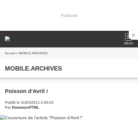
Publicité
MENU
Accueil
» MOBILE.ARCHIVES
MOBILE.ARCHIVES
Poisson d'Avril !
Publié le 31/03/2012 à 06:03
Par
NounoursPTML