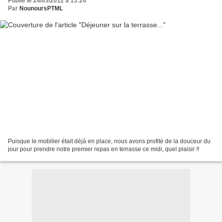
Publié le 24/03/2012 à 13:24
Par
NounoursPTML
Puisque le mobilier était déjà en place, nous avons profité de la douceur du
jour pour prendre notre premier repas en terrasse ce midi, quel plaisir !!