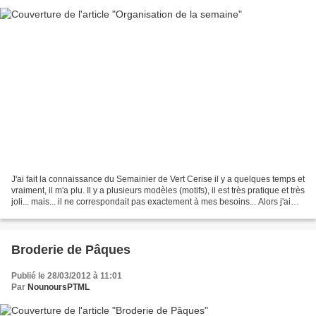
J'ai fait la connaissance du Semainier de Vert Cerise il y a quelques temps et
vraiment, il m'a plu. Il y a plusieurs modèles (motifs), il est très pratique et très
joli... mais... il ne correspondait pas exactement à mes besoins... Alors j'ai
créé le...
Broderie de Pâques
Publié le 28/03/2012 à 11:01
Par
NounoursPTML