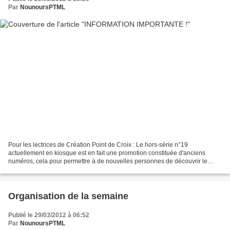
Par
NounoursPTML
Pour les lectrices de Création Point de Croix : Le hors-série n°19
actuellement en kiosque est en fait une promotion constituée d'anciens
numéros, cela pour permettre à de nouvelles personnes de découvrir le
magazine . Il n'est donc pas compris dans l'abonnement...
Organisation de la semaine
Publié le 29/03/2012 à 06:52
Par
NounoursPTML