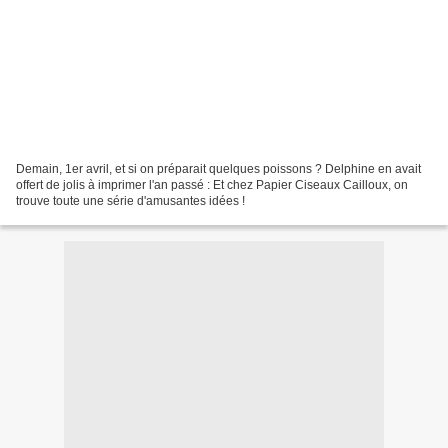
Demain, 1er avril, et si on préparait quelques poissons ? Delphine en avait
offert de jolis à imprimer l'an passé : Et chez Papier Ciseaux Cailloux, on
trouve toute une série d'amusantes idées !