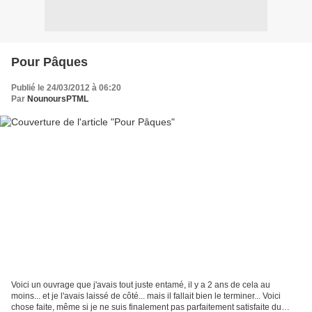
Pour Pâques
Publié le 24/03/2012 à 06:20
Par
NounoursPTML
Voici un ouvrage que j'avais tout juste entamé, il y a 2 ans de cela au
moins... et je l'avais laissé de côté... mais il fallait bien le terminer... Voici
chose faite, même si je ne suis finalement pas parfaitement satisfaite du