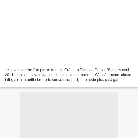
Je l'avais repéré l'an passé dans le Création Point de Croix n°8 (mars-avril
2011), mais je n'avais pas pris le temps de le broder... C'est à présent chose
faite, voilà la petite broderie sur son support, il ne reste plus qu'à garnir
l'intérieur...