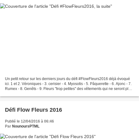
Un petit retour sur les derniers jours du défi #FlowFleurs2016 déjà évoqué
ici. 1 et 2. Véroniques - 3. cerisier - 4. Myosotis - 5. Pâquerette - 6. Ajonc - 7.
Rumex - 8. Genêts - 9. Fleurs "trop petites" des vêtements qui ne seront plus
portés par nos...
Défi Flow Fleurs 2016
Publié le 12/04/2016 à 06:46
Par
NounoursPTML