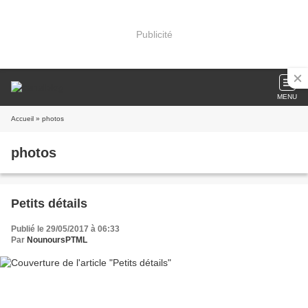
Publicité
MENU
Accueil
» photos
photos
Petits détails
Publié le 29/05/2017 à 06:33
Par
NounoursPTML