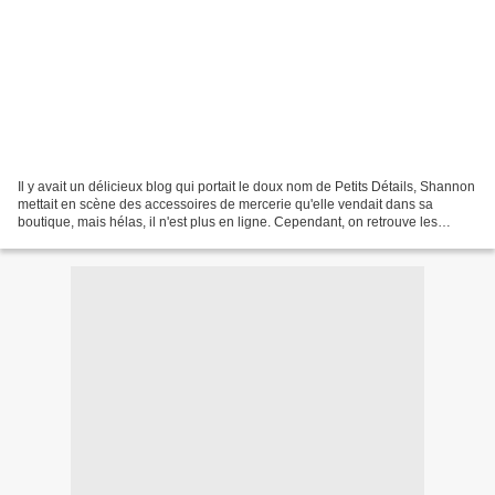
Il y avait un délicieux blog qui portait le doux nom de Petits Détails, Shannon
mettait en scène des accessoires de mercerie qu'elle vendait dans sa
boutique, mais hélas, il n'est plus en ligne. Cependant, on retrouve les
photos de ses ventes dans sa...