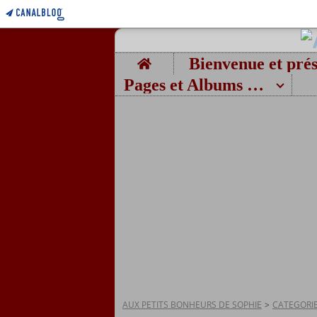
Home
Pages et Albums photos
AUX PETITS BONHEURS DE SOPHIE
>
CATEGORI