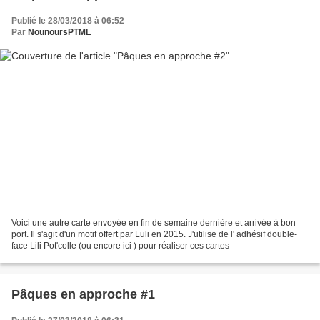
Publié le 28/03/2018 à 06:52
Par
NounoursPTML
Voici une autre carte envoyée en fin de semaine dernière et arrivée à bon
port. Il s'agit d'un motif offert par Luli en 2015. J'utilise de l' adhésif double-
face Lili Pot'colle (ou encore ici ) pour réaliser ces cartes
Pâques en approche #1