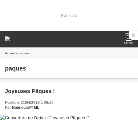
Publicité
MENU
Accueil
» paques
paques
Joyeuses Pâques !
Publié le 21/04/2019 à 06:06
Par
NounoursPTML