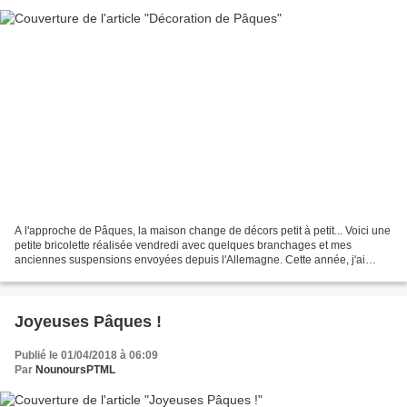
A l'approche de Pâques, la maison change de décors petit à petit... Voici une
petite bricolette réalisée vendredi avec quelques branchages et mes
anciennes suspensions envoyées depuis l'Allemagne. Cette année, j'ai
utilisé les adorables pots de yaourts...
Joyeuses Pâques !
Publié le 01/04/2018 à 06:09
Par
NounoursPTML