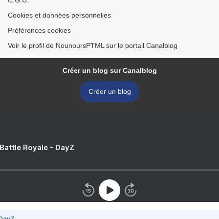
C.G.U.
Cookies et données personnelles
Préférences cookies
Voir le profil de NounoursPTML sur le portail Canalblog
Créer un blog sur Canalblog
Créer un blog
 Battle Royale - DayZ
 DayZ