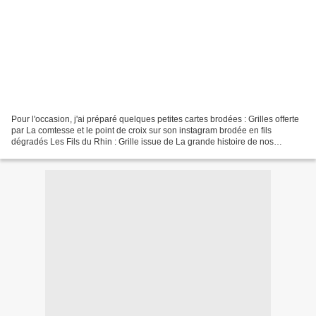
Pour l'occasion, j'ai préparé quelques petites cartes brodées : Grilles offerte
par La comtesse et le point de croix sur son instagram brodée en fils
dégradés Les Fils du Rhin : Grille issue de La grande histoire de nos
meilleurs amis des Brodeuses Parisiennes...