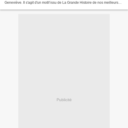
Geneviève. Il s'agit d'un motif issu de La Grande Histoire de nos meilleurs
amis des Brodeuses Parisiennes. Bon...
Publicité