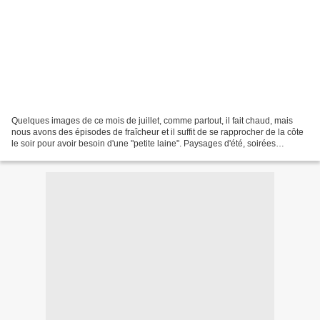
Quelques images de ce mois de juillet, comme partout, il fait chaud, mais
nous avons des épisodes de fraîcheur et il suffit de se rapprocher de la côte
le soir pour avoir besoin d'une "petite laine". Paysages d'été, soirées
brévinoises (toujours un plaisir...