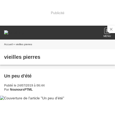
Publicité
MENU
Accueil
» vieilles pierres
vieilles pierres
Un peu d'été
Publié le 24/07/2019 à 06:44
Par
NounoursPTML