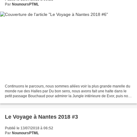
Par
NounoursPTML
Continuons le parcours, nous sommes allées voir la plus grande marelle du
monde rue des Halles par Du bon sens, nous avons fait une halte dans le
petit passage Bouchaud pour admirer la Jungle intérieure de Evor, puis nous
avons longé Decré (oui, d'accord,...
Le Voyage à Nantes 2018 #3
Publié le 13/07/2018 à 06:52
Par
NounoursPTML