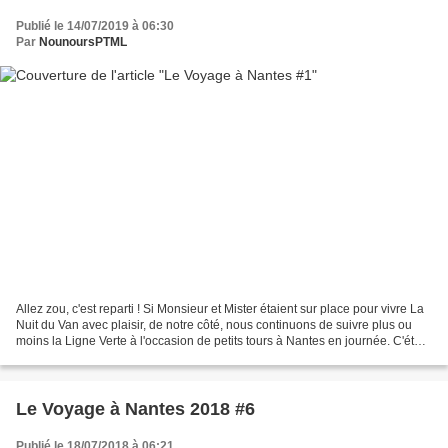
Publié le 14/07/2019 à 06:30
Par
NounoursPTML
Allez zou, c'est reparti ! Si Monsieur et Mister étaient sur place pour vivre La
Nuit du Van avec plaisir, de notre côté, nous continuons de suivre plus ou
moins la Ligne Verte à l'occasion de petits tours à Nantes en journée. C'était
donc jeudi dernier...
Le Voyage à Nantes 2018 #6
Publié le 18/07/2018 à 06:21