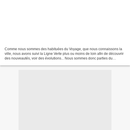
Comme nous sommes des habituées du Voyage, que nous connaissons la
ville, nous avons suivi la Ligne Verte plus ou moins de loin afin de découvrir
des nouveautés, voir des évolutions... Nous sommes donc parties du
Château pour nous rendre sur la place...