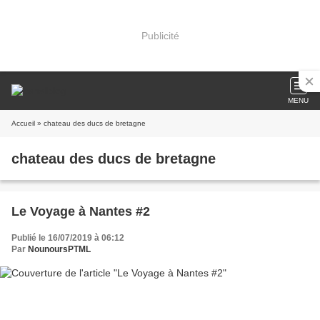
Publicité
MENU
Accueil
» chateau des ducs de bretagne
chateau des ducs de bretagne
Le Voyage à Nantes #2
Publié le 16/07/2019 à 06:12
Par
NounoursPTML