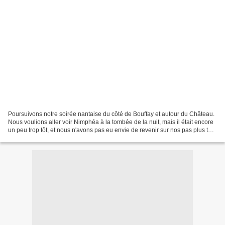
Poursuivons notre soirée nantaise du côté de Bouffay et autour du Château.
Nous voulions aller voir Nimphéa à la tombée de la nuit, mais il était encore
un peu trop tôt, et nous n'avons pas eu envie de revenir sur nos pas plus tard
(nous aurions eu le...