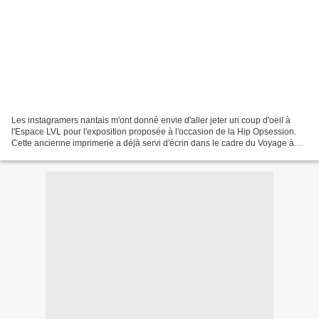
Les instagramers nantais m'ont donné envie d'aller jeter un coup d'oeil à
l'Espace LVL pour l'exposition proposée à l'occasion de la Hip Opsession.
Cette ancienne imprimerie a déjà servi d'écrin dans le cadre du Voyage à
Nantes pour Grafikama en 2016....