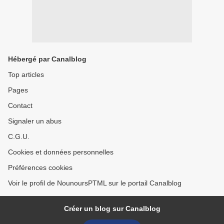
Hébergé par Canalblog
Top articles
Pages
Contact
Signaler un abus
C.G.U.
Cookies et données personnelles
Préférences cookies
Voir le profil de NounoursPTML sur le portail Canalblog
Créer un blog sur Canalblog