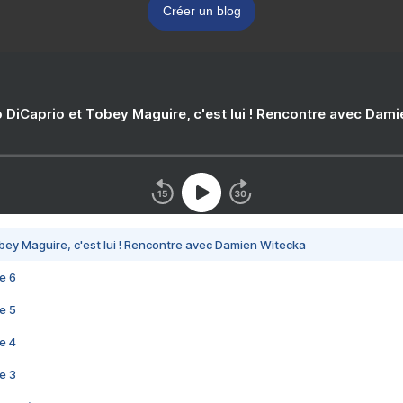
Créer un blog
 DiCaprio et Tobey Maguire, c'est lui ! Rencontre avec Dam
bey Maguire, c'est lui ! Rencontre avec Damien Witecka
e 6
e 5
e 4
e 3