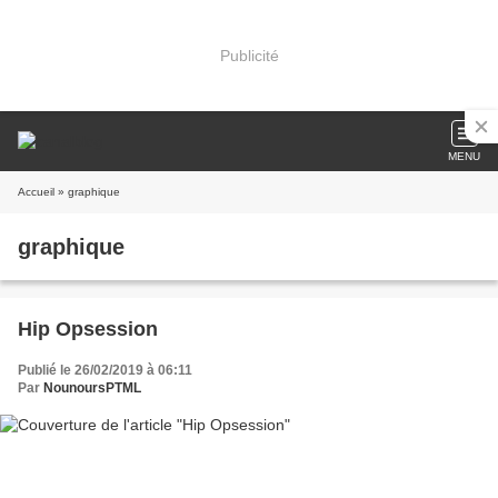
Publicité
MENU
Accueil
» graphique
graphique
Hip Opsession
Publié le 26/02/2019 à 06:11
Par
NounoursPTML