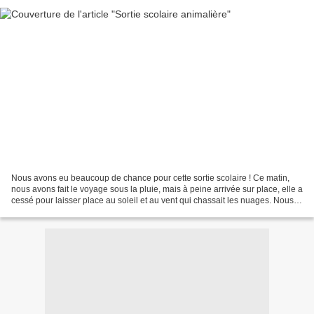
Nous avons eu beaucoup de chance pour cette sortie scolaire ! Ce matin,
nous avons fait le voyage sous la pluie, mais à peine arrivée sur place, elle a
cessé pour laisser place au soleil et au vent qui chassait les nuages. Nous
avons ainsi pu pique-niquer...