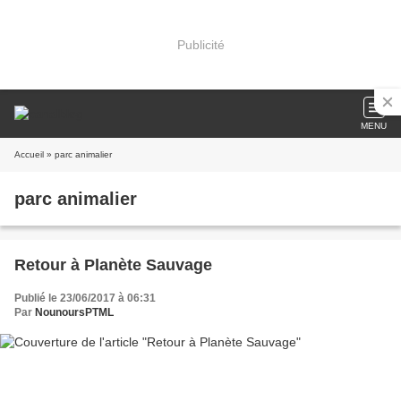
Publicité
MENU
Accueil
» parc animalier
parc animalier
Retour à Planète Sauvage
Publié le 23/06/2017 à 06:31
Par
NounoursPTML