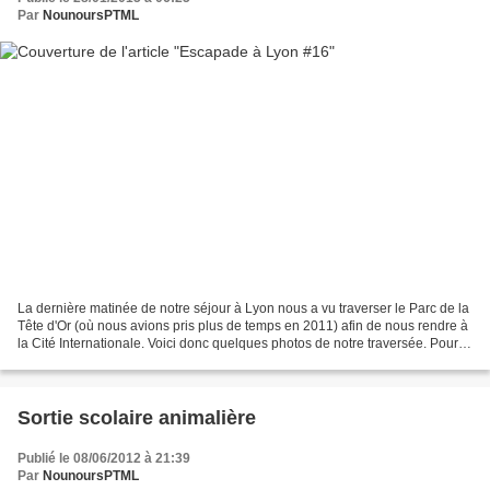
Par
NounoursPTML
La dernière matinée de notre séjour à Lyon nous a vu traverser le Parc de la
Tête d'Or (où nous avions pris plus de temps en 2011) afin de nous rendre à
la Cité Internationale. Voici donc quelques photos de notre traversée. Pour
les photos, le moment...
Sortie scolaire animalière
Publié le 08/06/2012 à 21:39
Par
NounoursPTML