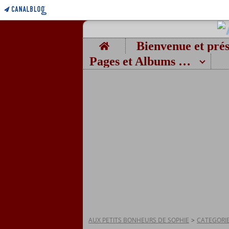
Home
Pages et Albums photos
AUX PETITS BONHEURS DE SOPHIE
>
CATEGORI