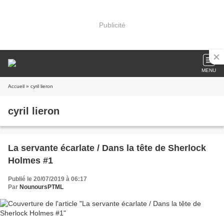
Publicité
MENU
Accueil
» cyril lieron
cyril lieron
La servante écarlate / Dans la tête de Sherlock
Holmes #1
Publié le 20/07/2019 à 06:17
Par
NounoursPTML