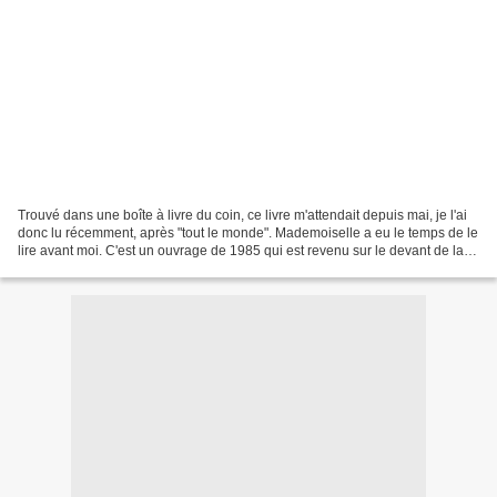
Trouvé dans une boîte à livre du coin, ce livre m'attendait depuis mai, je l'ai
donc lu récemment, après "tout le monde". Mademoiselle a eu le temps de le
lire avant moi. C'est un ouvrage de 1985 qui est revenu sur le devant de la
scène ces dernières...