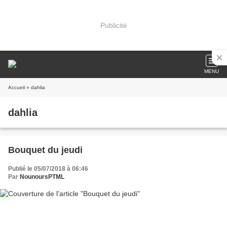
Publicité
MENU
Accueil
» dahlia
dahlia
Bouquet du jeudi
Publié le 05/07/2018 à 06:46
Par
NounoursPTML