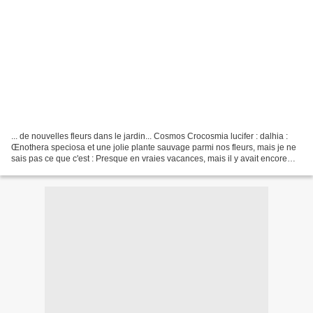
... de nouvelles fleurs dans le jardin... Cosmos Crocosmia lucifer : dalhia :
Œnothera speciosa et une jolie plante sauvage parmi nos fleurs, mais je ne
sais pas ce que c'est : Presque en vraies vacances, mais il y avait encore
beaucoup d'école cette...