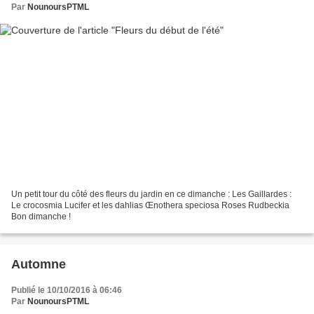
Par
NounoursPTML
Un petit tour du côté des fleurs du jardin en ce dimanche : Les Gaillardes :
Le crocosmia Lucifer et les dahlias Œnothera speciosa Roses Rudbeckia
Bon dimanche !
Automne
Publié le 10/10/2016 à 06:46
Par
NounoursPTML