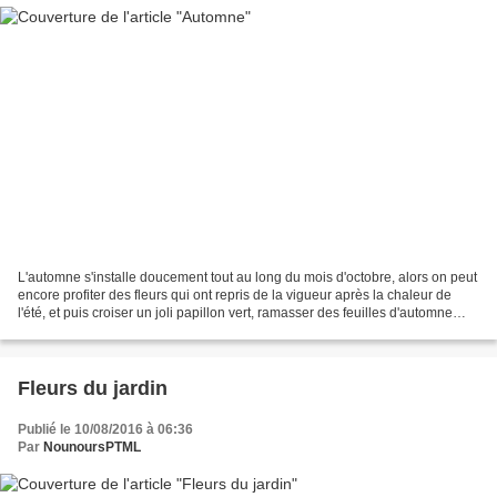
L'automne s'installe doucement tout au long du mois d'octobre, alors on peut
encore profiter des fleurs qui ont repris de la vigueur après la chaleur de
l'été, et puis croiser un joli papillon vert, ramasser des feuilles d'automne
pour mêler Défi Flow...
Fleurs du jardin
Publié le 10/08/2016 à 06:36
Par
NounoursPTML