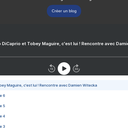
Créer un blog
 DiCaprio et Tobey Maguire, c'est lui ! Rencontre avec Dam
bey Maguire, c'est lui ! Rencontre avec Damien Witecka
e 6
e 5
e 4
e 3