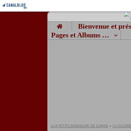
Home
Pages et Albums photos
AUX PETITS BONHEURS DE SOPHIE
>
CATEGORI