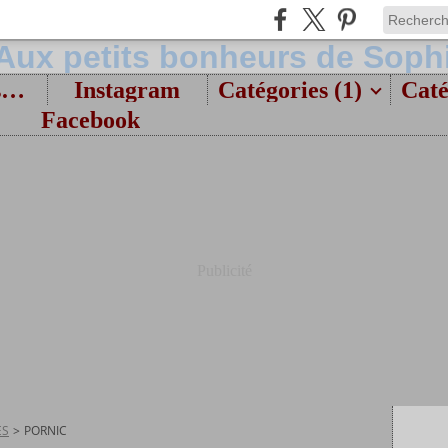
Bienvenue et présentation
Instagram
Catégories (1)
Caté
Facebook
Publicité
ES
>
PORNIC