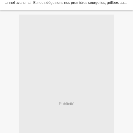
tunnel avant mai. Et nous dégustons nos premières courgettes, grillées au
four (tranchées, un peu...
Publicité