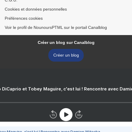
C.G.U.
Cookies et données personnelles
Préférences cookies
Voir le profil de NounoursPTML sur le portail Canalblog
Créer un blog sur Canalblog
Créer un blog
 DiCaprio et Tobey Maguire, c'est lui ! Rencontre avec Dam
bey Maguire, c'est lui ! Rencontre avec Damien Witecka