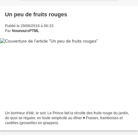
Un peu de fruits rouges
Publié le 29/06/2016 à 06:33
Par
NounoursPTML
Un bonheur d'été, le soir, Le Prince fait la récolte des fruits rouge du jardin,
de quoi se régaler, en toute simplicité au dîner ♥ Fraises, framboises et
castilles (groseilles en grappes)