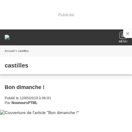
Publicité
MENU
Accueil
» castilles
castilles
Bon dimanche !
Publié le 12/05/2019 à 06:01
Par
NounoursPTML