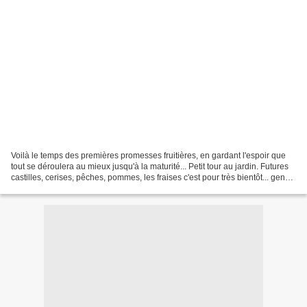
Voilà le temps des premières promesses fruitières, en gardant l'espoir que
tout se déroulera au mieux jusqu'à la maturité... Petit tour au jardin. Futures
castilles, cerises, pêches, pommes, les fraises c'est pour très bientôt... genêt
et seringat choisya...