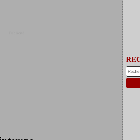
Publicité
RE