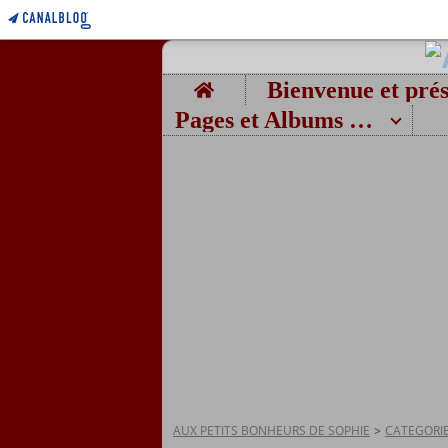
Home
Pages et Albums photos
AUX PETITS BONHEURS DE SOPHIE
>
CATEGORI