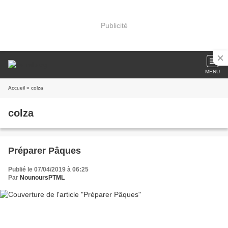
Publicité
MENU
Accueil
» colza
colza
Préparer Pâques
Publié le 07/04/2019 à 06:25
Par
NounoursPTML