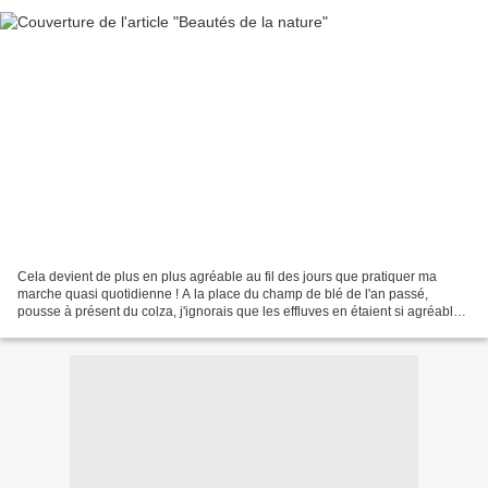
Cela devient de plus en plus agréable au fil des jours que pratiquer ma
marche quasi quotidienne ! A la place du champ de blé de l'an passé,
pousse à présent du colza, j'ignorais que les effluves en étaient si agréables
et doux pour mon odorat ! un vrai...