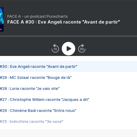
FACE A - un podcast Purecharts
FACE A #30 : Eve Angeli raconte "Avant de partir"
#30 : Eve Angeli raconte "Avant de partir"
#29 : MC Solaar raconte "Bouge de là"
28 : Lorie raconte "Je vais vite"
#27 : Christophe Willem raconte "Jacques a dit"
#26 : Chimène Badi raconte "Entre nous"
#25 : Indochine raconte "3e sexe"
#24 : Zaho raconte "C'est chelou"