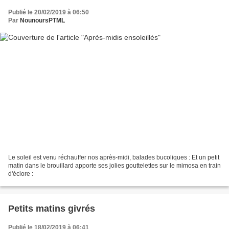
Publié le 20/02/2019 à 06:50
Par
NounoursPTML
Le soleil est venu réchauffer nos après-midi, balades bucoliques : Et un petit
matin dans le brouillard apporte ses jolies gouttelettes sur le mimosa en train
d'éclore :
Petits matins givrés
Publié le 18/02/2019 à 06:41