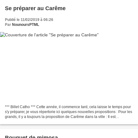
Se préparer au Carême
Publié le 11/02/2019 à 06:26
Par
NounoursPTML
*** Billet Catho *** Cette année, il commence tard, cela laisse le temps pour
s'y préparer, je vous répertorie ici quelques nouvelles propositions : Pour les
grands, il y a toujours la proposition de Carême dans la ville : Il est
également possible de...
Bouquet de mimosa