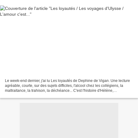
Le week-end dernier, j'ai lu Les loyautés de Dephine de Vigan. Une lecture
agréable, courte, sur des sujets difficiles, l'alcool chez les collégiens, la
maltraitance, la trahison, la déchéance... C'est l'histoire d'Hélène,
enseignante au collège, ancienne...