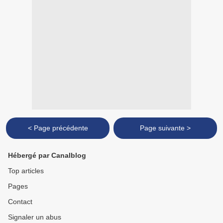
< Page précédente
Page suivante >
Hébergé par Canalblog
Top articles
Pages
Contact
Signaler un abus