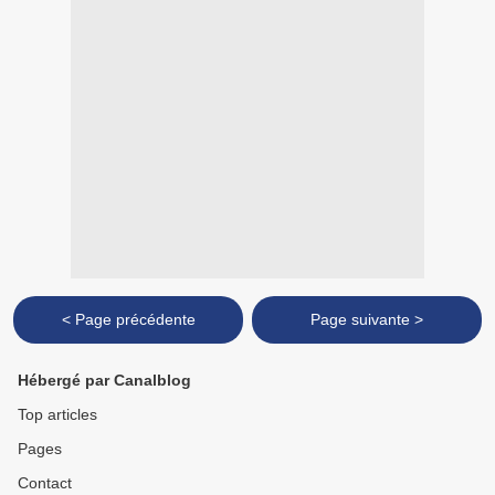
< Page précédente
Page suivante >
Hébergé par Canalblog
Top articles
Pages
Contact