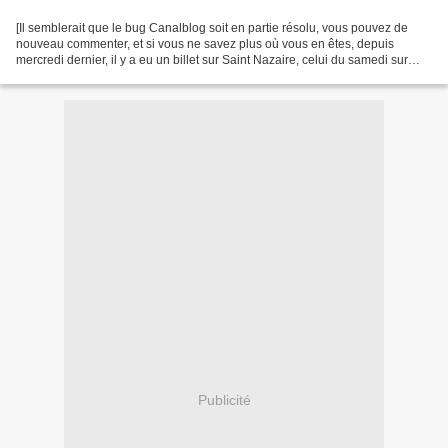
[Il semblerait que le bug Canalblog soit en partie résolu, vous pouvez de
nouveau commenter, et si vous ne savez plus où vous en êtes, depuis
mercredi dernier, il y a eu un billet sur Saint Nazaire, celui du samedi sur
mes dernières lectures et dimanche...
Publicité