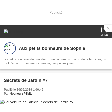
Publicité
MENU
Aux petits bonheurs de Sophie
les petits bonheurs du quotidien : une couture ou une broderie terminée, un
mot d'enfant, un moment agréable, des petites joies...
Secrets de Jardin #7
Publié le 20/06/2019 à 06:49
Par
NounoursPTML