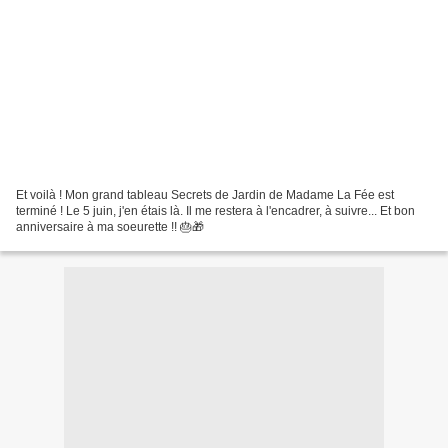
Et voilà ! Mon grand tableau Secrets de Jardin de Madame La Fée est
terminé ! Le 5 juin, j'en étais là. Il me restera à l'encadrer, à suivre... Et bon
anniversaire à ma soeurette !! 🎂🎁