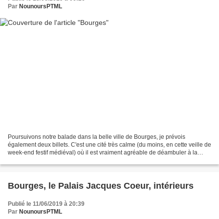
Par
NounoursPTML
Poursuivons notre balade dans la belle ville de Bourges, je prévois
également deux billets. C'est une cité très calme (du moins, en cette veille de
week-end festif médiéval) où il est vraiment agréable de déambuler à la
découverte des bâtiments de différentes...
Bourges, le Palais Jacques Coeur, intérieurs
Publié le 11/06/2019 à 20:39
Par
NounoursPTML