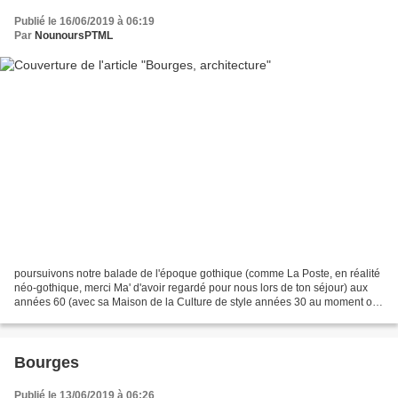
Publié le 16/06/2019 à 06:19
Par
NounoursPTML
poursuivons notre balade de l'époque gothique (comme La Poste, en réalité
néo-gothique, merci Ma' d'avoir regardé pour nous lors de ton séjour) aux
années 60 (avec sa Maison de la Culture de style années 30 au moment où
elle avait été imaginée, tous les...
Bourges
Publié le 13/06/2019 à 06:26