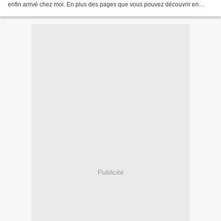
enfin arrivé chez moi. En plus des pages que vous pouvez découvrir en
ligne (un peu dans le désordre),...
Publicité