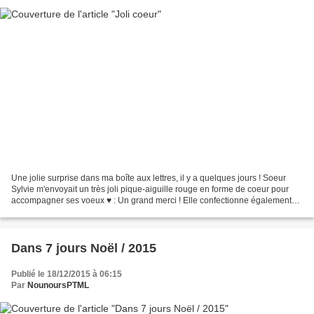
Une jolie surprise dans ma boîte aux lettres, il y a quelques jours ! Soeur
Sylvie m'envoyait un très joli pique-aiguille rouge en forme de coeur pour
accompagner ses voeux ♥ : Un grand merci ! Elle confectionne également
des vêtements pour enfants dans...
Dans 7 jours Noël / 2015
Publié le 18/12/2015 à 06:15
Par
NounoursPTML