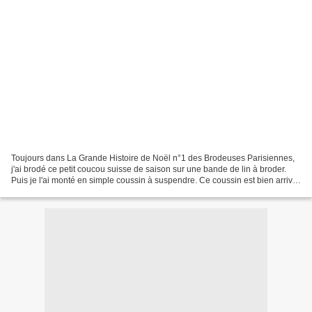
Toujours dans La Grande Histoire de Noël n°1 des Brodeuses Parisiennes,
j'ai brodé ce petit coucou suisse de saison sur une bande de lin à broder.
Puis je l'ai monté en simple coussin à suspendre. Ce coussin est bien arrivé
à destination, je peux donc...