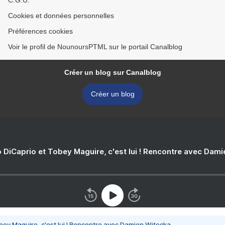
C.G.U.
Cookies et données personnelles
Préférences cookies
Voir le profil de NounoursPTML sur le portail Canalblog
Créer un blog sur Canalblog
Créer un blog
 DiCaprio et Tobey Maguire, c'est lui ! Rencontre avec Dam
bey Maguire, c'est lui ! Rencontre avec Damien Witecka