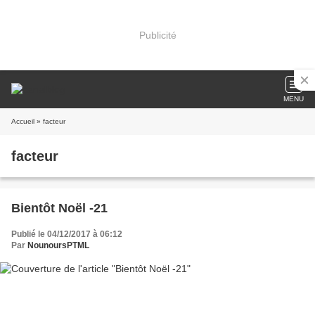
Publicité
MENU
Accueil
» facteur
facteur
Bientôt Noël -21
Publié le 04/12/2017 à 06:12
Par
NounoursPTML