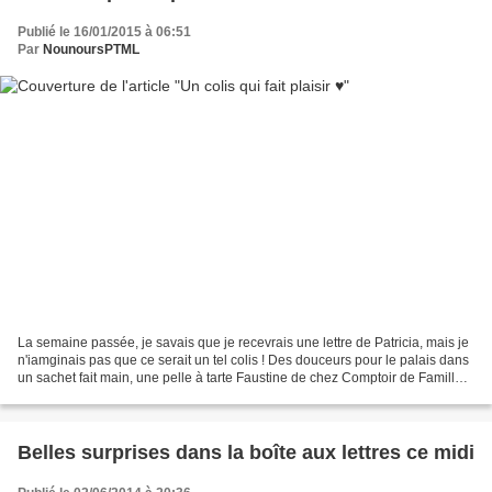
Publié le 16/01/2015 à 06:51
Par
NounoursPTML
La semaine passée, je savais que je recevrais une lettre de Patricia, mais je
n'iamginais pas que ce serait un tel colis ! Des douceurs pour le palais dans
un sachet fait main, une pelle à tarte Faustine de chez Comptoir de Famille
(justement ma soeur...
Belles surprises dans la boîte aux lettres ce midi