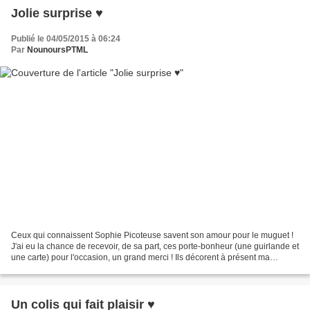
Jolie surprise ♥
Publié le 04/05/2015 à 06:24
Par
NounoursPTML
Ceux qui connaissent Sophie Picoteuse savent son amour pour le muguet !
J'ai eu la chance de recevoir, de sa part, ces porte-bonheur (une guirlande et
une carte) pour l'occasion, un grand merci ! Ils décorent à présent ma
cuisine.
Un colis qui fait plaisir ♥